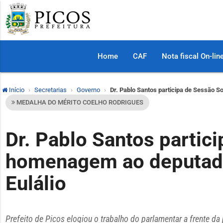
Home
CAF
Nota fiscal On-lin
Início
Secretarias
Governo
Dr. Pablo Santos participa de Sessão 
MEDALHA DO MÉRITO COELHO RODRIGUES
Dr. Pablo Santos partic
homenagem ao deputado
Eulálio
Prefeito de Picos elogiou o trabalho do parlamentar a frente da