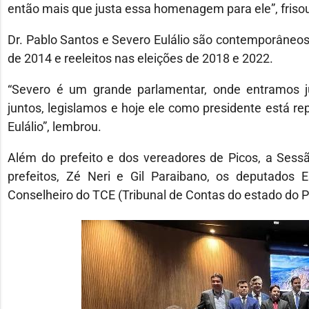
então mais que justa essa homenagem para ele”, friso
Dr. Pablo Santos e Severo Eulálio são contemporâneos 
de 2014 e reeleitos nas eleições de 2018 e 2022.
“Severo é um grande parlamentar, onde entramos j
juntos, legislamos e hoje ele como presidente está rep
Eulálio”, lembrou.
Além do prefeito e dos vereadores de Picos, a Sessã
prefeitos, Zé Neri e Gil Paraibano, os deputados Es
Conselheiro do TCE (Tribunal de Contas do estado do Pia