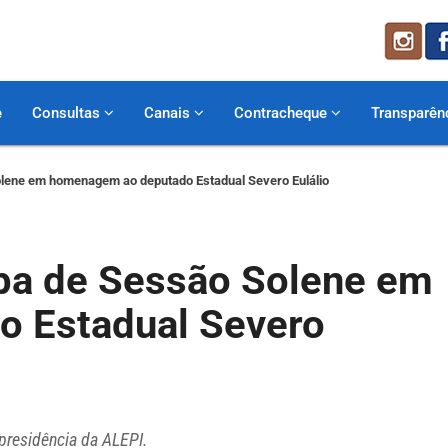
e
Consultas
Canais
Contracheque
Transparên
Solene em homenagem ao deputado Estadual Severo Eulálio
ipa de Sessão Solene em
 Estadual Severo
 presidência da ALEPI.