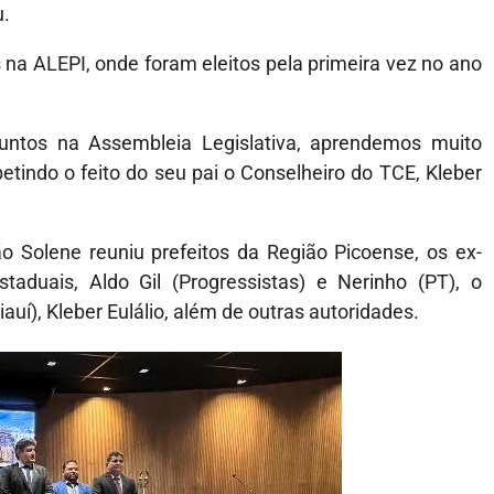
u.
na ALEPI, onde foram eleitos pela primeira vez no ano
untos na Assembleia Legislativa, aprendemos muito
etindo o feito do seu pai o Conselheiro do TCE, Kleber
o Solene reuniu prefeitos da Região Picoense, os ex-
taduais, Aldo Gil (Progressistas) e Nerinho (PT), o
uí), Kleber Eulálio, além de outras autoridades.