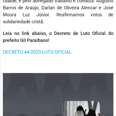
cidade, e pelo abnegado trabalho e conduta: Augusto
Barros de Araújo, Darlan de Oliveira Alencar e José
Moura Luz Júnior. Reafirmamos votos de
solidariedade cristã.
Leia no link abaixo, o Decreto de Luto Oficial do
prefeito Gil Paraibano!
DECRETO 44-2023 LUTO OFICIAL