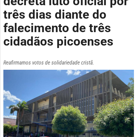
decreta luto oficial por
três dias diante do
falecimento de três
cidadãos picoenses
Reafirmamos votos de solidariedade cristã.