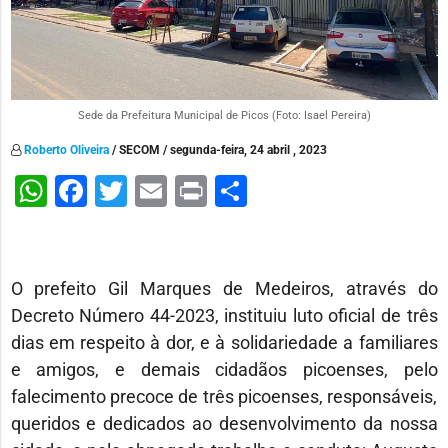
Sede da Prefeitura Municipal de Picos (Foto: Isael Pereira)
Roberto Oliveira
/ SECOM / segunda-feira, 24 abril , 2023
WhatsApp
Facebook
Twitter
Email
Print
Share
O prefeito Gil Marques de Medeiros, através do
Decreto Número 44-2023, instituiu luto oficial de três
dias em respeito à dor, e à solidariedade a familiares
e amigos, e demais cidadãos picoenses, pelo
falecimento precoce de três picoenses, responsáveis,
queridos e dedicados ao desenvolvimento da nossa