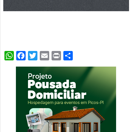
WhatsApp
Facebook
Twitter
Email
Print
Share