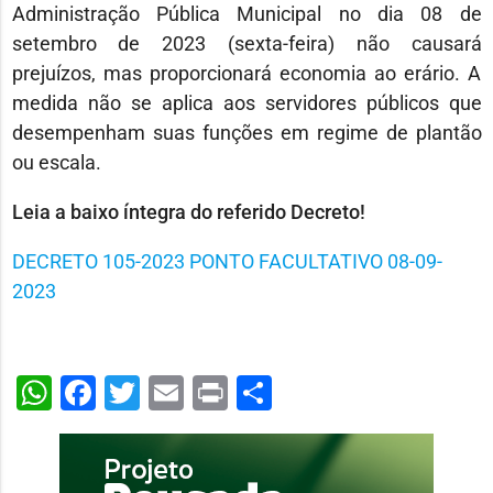
Administração Pública Municipal no dia 08 de
setembro de 2023 (sexta-feira) não causará
prejuízos, mas proporcionará economia ao erário. A
medida não se aplica aos servidores públicos que
desempenham suas funções em regime de plantão
ou escala.
Leia a baixo íntegra do referido Decreto!
DECRETO 105-2023 PONTO FACULTATIVO 08-09-
2023
WhatsApp
Facebook
Twitter
Email
Print
Share