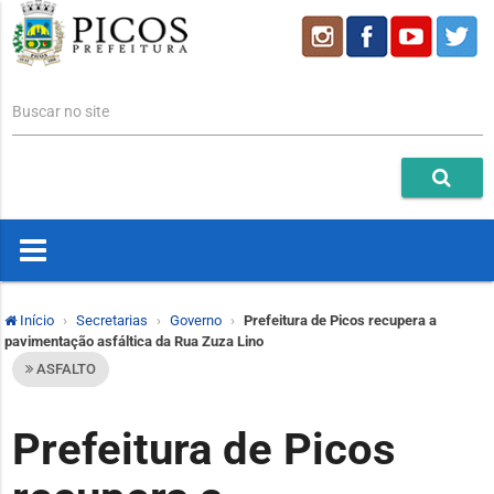
Buscar no site
Início
Secretarias
Governo
Prefeitura de Picos recupera a
pavimentação asfáltica da Rua Zuza Lino
ASFALTO
Prefeitura de Picos