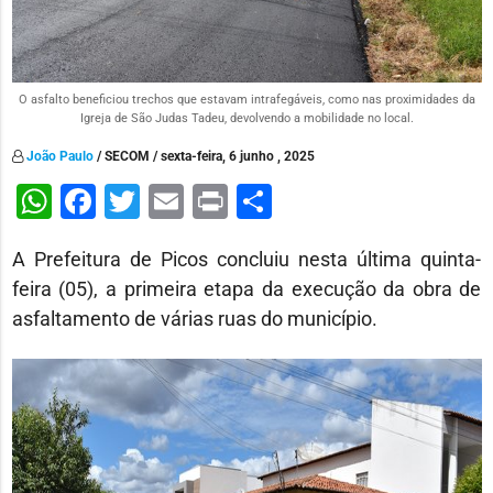
O asfalto beneficiou trechos que estavam intrafegáveis, como nas proximidades da
Igreja de São Judas Tadeu, devolvendo a mobilidade no local.
João Paulo
/ SECOM / sexta-feira, 6 junho , 2025
WhatsApp
Facebook
Twitter
Email
Print
Share
A Prefeitura de Picos concluiu nesta última quinta-
feira (05), a primeira etapa da execução da obra de
asfaltamento de várias ruas do município.