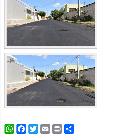
WhatsApp
Facebook
Twitter
Email
Print
Share