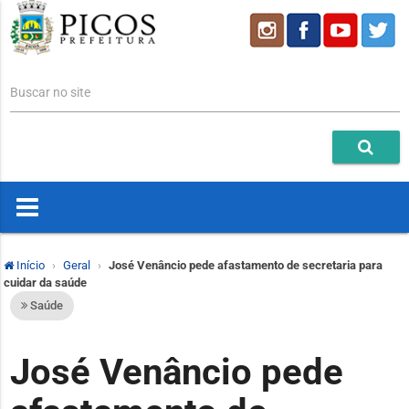
Buscar no site
Início
Geral
José Venâncio pede afastamento de secretaria para
cuidar da saúde
Saúde
José Venâncio pede