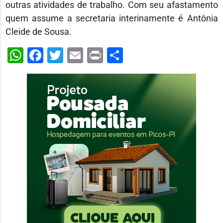
outras atividades de trabalho. Com seu afastamento
quem assume a secretaria interinamente é Antônia
Cleide de Sousa.
WhatsApp
Facebook
Twitter
Email
Print
Share