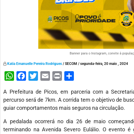
Banner para o Instagram, convite à popula
Katia Emanuelle Pereira Rodrigues
/ SECOM / segunda-feira, 20 maio , 2024
WhatsApp
Facebook
Twitter
Email
Print
Share
A Prefeitura de Picos, em parceria com a Secretari
percurso será de 7km. A corrida tem o objetivo de busc
guiar comportamentos mais seguros na circulação.
A pedalada ocorrerá no dia 26 de maio começand
terminando na Avenida Severo Eulálio. O evento é g