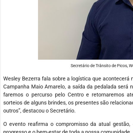
Secretário de Trânsito de Picos, W
Wesley Bezerra fala sobre a logística que acontecerá 
Campanha Maio Amarelo, a saída da pedalada será na 
faremos o percurso pelo Centro e retornaremos at
sorteios de alguns brindes, os presentes são relacion
outros”, destacou o Secretário.
O evento reafirma o compromisso da atual gestão,
progresso e o bem-estar de toda a nossa comunidade.