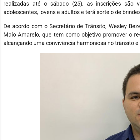
realizadas até o sábado (25), as inscrições são vá
adolescentes, jovens e adultos e terá sorteio de brindes
De acordo com o Secretário de Trânsito, Wesley Bez
Maio Amarelo, que tem como objetivo promover o res
alcançando uma convivência harmoniosa no trânsito e 