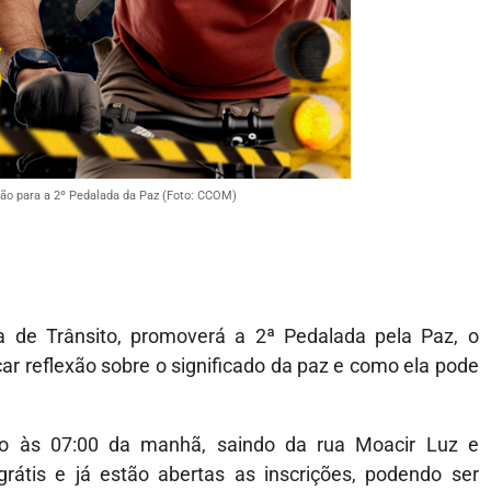
ção para a 2º Pedalada da Paz (Foto: CCOM)
a de Trânsito, promoverá a 2ª Pedalada pela Paz, o
ar reflexão sobre o significado da paz e como ela pode
o às 07:00 da manhã, saindo da rua Moacir Luz e
rátis e já estão abertas as inscrições, podendo ser