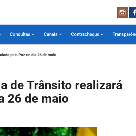
e
Consultas
Canais
Contracheque
Transparên
alada pela Paz no dia 26 de maio
a de Trânsito realizará
a 26 de maio