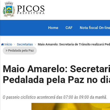
Home
CAF
Nota fiscal On-lin
Início
Secretarias
Maio Amarelo: Secretaria de Trânsito realizará Ped
Pedalada pela Paz
Maio Amarelo: Secretari
Pedalada pela Paz no di
O passeio ciclístico acontecerá das 07:00 às 09:00 da manhã.