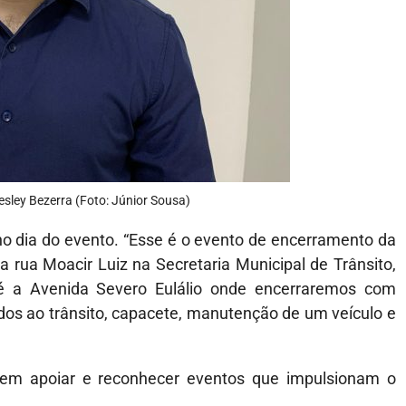
esley Bezerra (Foto: Júnior Sousa)
no dia do evento. “Esse é o evento de encerramento da
rua Moacir Luiz na Secretaria Municipal de Trânsito,
é a Avenida Severo Eulálio onde encerraremos com
ados ao trânsito, capacete, manutenção de um veículo e
 em apoiar e reconhecer eventos que impulsionam o