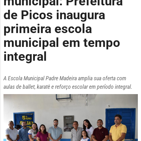
municipal: Prefeitura
de Picos inaugura
primeira escola
municipal em tempo
integral
A Escola Municipal Padre Madeira amplia sua oferta com
aulas de ballet, karatê e reforço escolar em período integral.