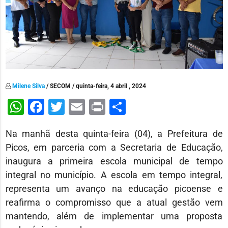
Milene Silva
/ SECOM / quinta-feira, 4 abril , 2024
WhatsApp
Facebook
Twitter
Email
Print
Share
Na manhã desta quinta-feira (04), a Prefeitura de
Picos, em parceria com a Secretaria de Educação,
inaugura a primeira escola municipal de tempo
integral no município. A escola em tempo integral,
representa um avanço na educação picoense e
reafirma o compromisso que a atual gestão vem
mantendo, além de implementar uma proposta