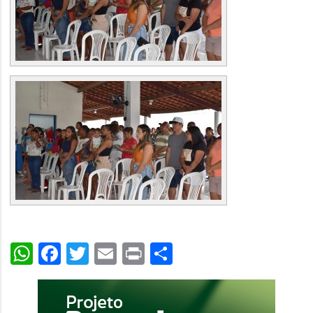
WhatsApp
Facebook
Twitter
Email
Print
Share