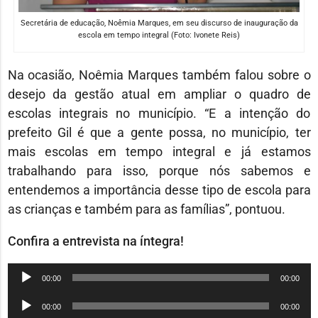
Secretária de educação, Noêmia Marques, em seu discurso de inauguração da
escola em tempo integral (Foto: Ivonete Reis)
Na ocasião, Noêmia Marques também falou sobre o
desejo da gestão atual em ampliar o quadro de
escolas integrais no município. “E a intenção do
prefeito Gil é que a gente possa, no município, ter
mais escolas em tempo integral e já estamos
trabalhando para isso, porque nós sabemos e
entendemos a importância desse tipo de escola para
as crianças e também para as famílias”, pontuou.
Confira a entrevista na íntegra!
Tocador
00:00
00:00
de
Tocador
00:00
00:00
áudio