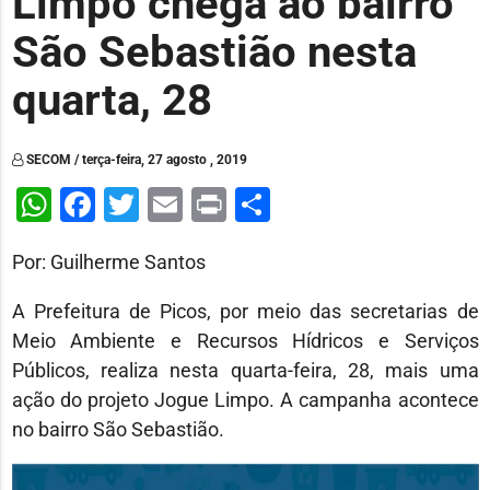
Limpo chega ao bairro
São Sebastião nesta
quarta, 28
SECOM / terça-feira, 27 agosto , 2019
WhatsApp
Facebook
Twitter
Email
Print
Share
Por: Guilherme Santos
A Prefeitura de Picos, por meio das secretarias de
Meio Ambiente e Recursos Hídricos e Serviços
Públicos, realiza nesta quarta-feira, 28, mais uma
ação do projeto Jogue Limpo. A campanha acontece
no bairro São Sebastião.