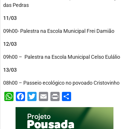
das Pedras
11/03
09h00- Palestra na Escola Municipal Frei Damião
12/03
09h00 – Palestra na Escola Municipal Celso Eulálio
13/03
08h00 – Passeio ecológico no povoado Cristovinho
WhatsApp
Facebook
Twitter
Email
Print
Share