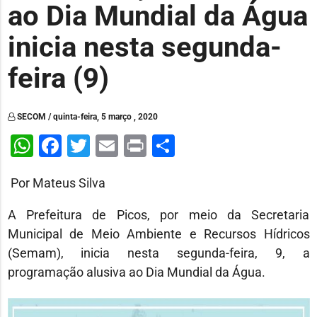
ao Dia Mundial da Água
inicia nesta segunda-
feira (9)
SECOM / quinta-feira, 5 março , 2020
WhatsApp
Facebook
Twitter
Email
Print
Share
Por Mateus Silva
A Prefeitura de Picos, por meio da Secretaria
Municipal de Meio Ambiente e Recursos Hídricos
(Semam), inicia nesta segunda-feira, 9, a
programação alusiva ao Dia Mundial da Água.