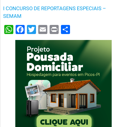
I CONCURSO DE REPORTAGENS ESPECIAIS –
SEMAM
WhatsApp
Facebook
Twitter
Email
Print
Share