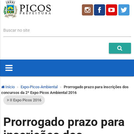
Buscar no site
Início
Expo-Picos-Ambiental
Prorrogado prazo para inscrições dos
concursos da 2ª Expo Picos Ambiental 2016
II Expo Picos 2016
Prorrogado prazo para