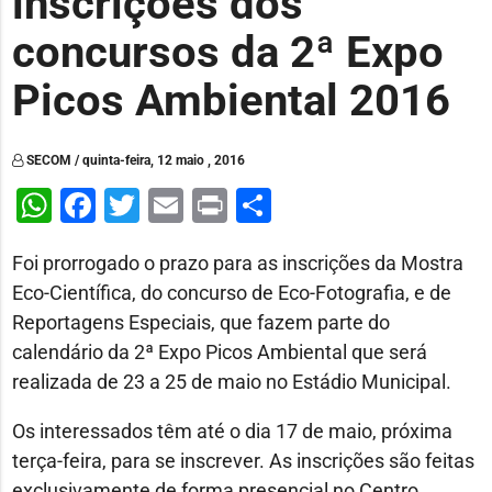
inscrições dos
concursos da 2ª Expo
Picos Ambiental 2016
SECOM / quinta-feira, 12 maio , 2016
WhatsApp
Facebook
Twitter
Email
Print
Share
Foi prorrogado o prazo para as inscrições da Mostra
Eco-Científica, do concurso de Eco-Fotografia, e de
Reportagens Especiais, que fazem parte do
calendário da 2ª Expo Picos Ambiental que será
realizada de 23 a 25 de maio no Estádio Municipal.
Os interessados têm até o dia 17 de maio, próxima
terça-feira, para se inscrever. As inscrições são feitas
exclusivamente de forma presencial no Centro