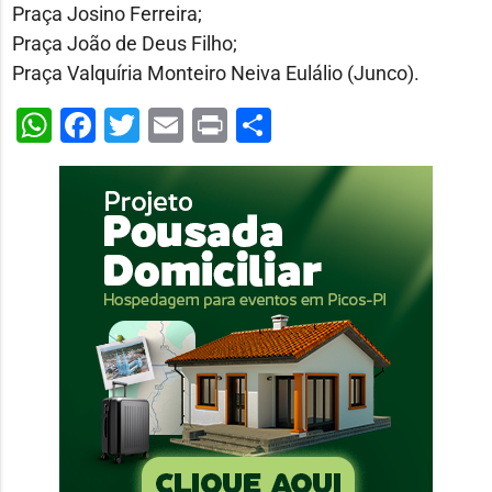
Praça Josino Ferreira;
Praça João de Deus Filho;
Praça Valquíria Monteiro Neiva Eulálio (Junco).
WhatsApp
Facebook
Twitter
Email
Print
Share