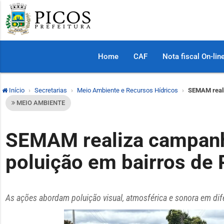
Home
CAF
Nota fiscal On-lin
Início
Secretarias
Meio Ambiente e Recursos Hídricos
SEMAM reali
MEIO AMBIENTE
SEMAM realiza campanh
poluição em bairros de 
As ações abordam poluição visual, atmosférica e sonora em dif