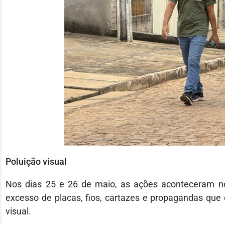
Poluição visual
Nos dias 25 e 26 de maio, as ações aconteceram no
excesso de placas, fios, cartazes e propagandas q
visual.