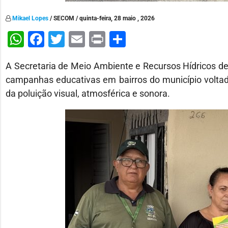
Mikael Lopes
/ SECOM / quinta-feira, 28 maio , 2026
WhatsApp
Facebook
Twitter
Email
Print
Share
A Secretaria de Meio Ambiente e Recursos Hídricos de 
campanhas educativas em bairros do município voltad
da poluição visual, atmosférica e sonora.