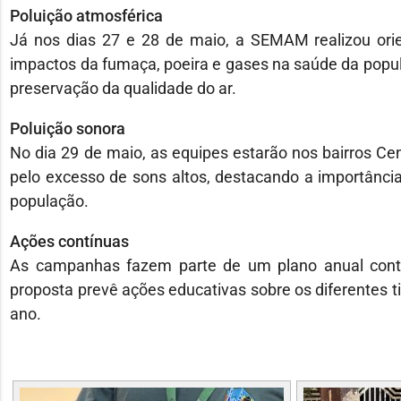
Poluição atmosférica
Já nos dias 27 e 28 de maio, a SEMAM realizou ori
impactos da fumaça, poeira e gases na saúde da popul
preservação da qualidade do ar.
Poluição sonora
No dia 29 de maio, as equipes estarão nos bairros Cen
pelo excesso de sons altos, destacando a importância 
população.
Ações contínuas
As campanhas fazem parte de um plano anual contín
proposta prevê ações educativas sobre os diferentes t
ano.