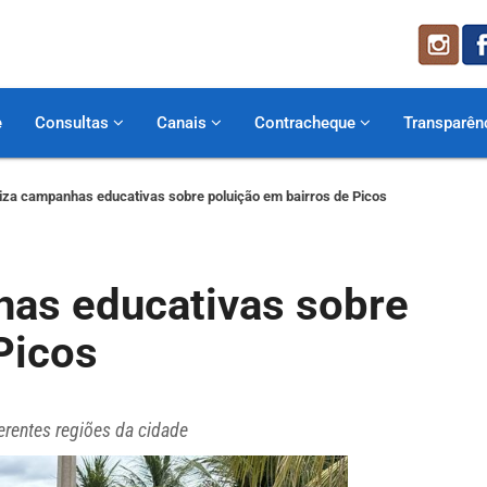
e
Consultas
Canais
Contracheque
Transparên
za campanhas educativas sobre poluição em bairros de Picos
as educativas sobre
Picos
erentes regiões da cidade