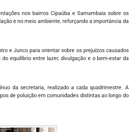
entações nos bairros Cipaúba e Samambaia sobre os
ação e no meio ambiente, reforçando a importância da
tro e Junco para orientar sobre os prejuízos causados
do equilíbrio entre lazer, divulgação e o bem-estar da
uo da secretaria, realizado a cada quadrimestre. A
ipos de poluição em comunidades distintas ao longo do