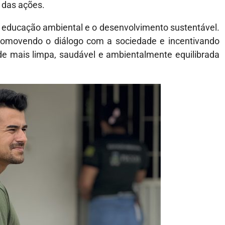
s das ações.
ducação ambiental e o desenvolvimento sustentável.
 promovendo o diálogo com a sociedade e incentivando
e mais limpa, saudável e ambientalmente equilibrada