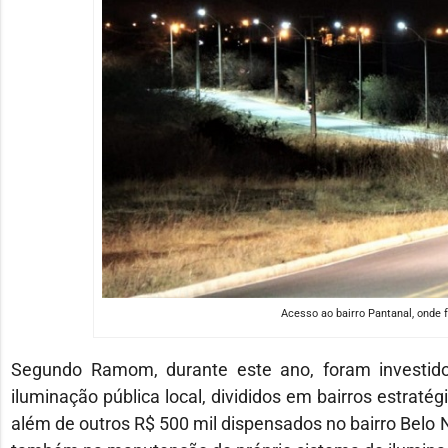
Acesso ao bairro Pantanal, onde f
Segundo Ramom, durante este ano, foram investido
iluminação pública local, divididos em bairros estraté
além de outros R$ 500 mil dispensados no bairro Belo N