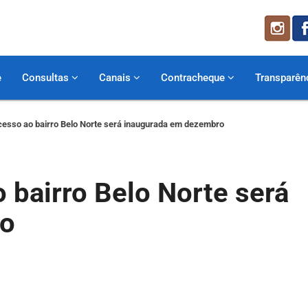
e
Consultas
Canais
Contracheque
Transparên
cesso ao bairro Belo Norte será inaugurada em dezembro
 bairro Belo Norte será
ro