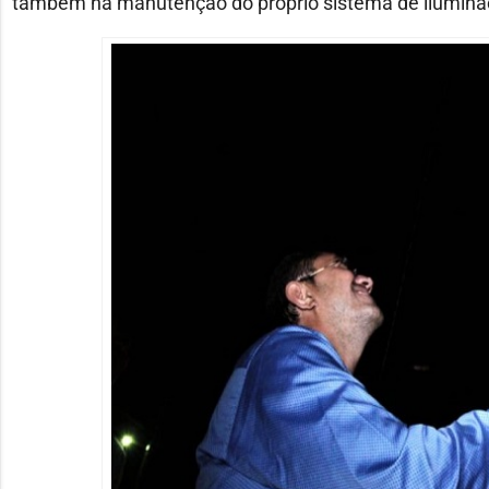
também na manutenção do próprio sistema de ilumina