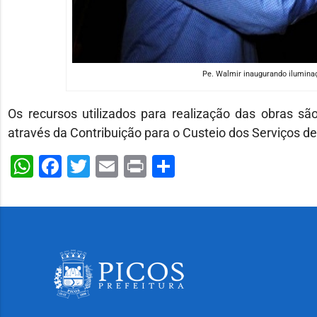
Pe. Walmir inaugurando iluminaç
Os recursos utilizados para realização das obras sã
através da Contribuição para o Custeio dos Serviços de
WhatsApp
Facebook
Twitter
Email
Print
Share