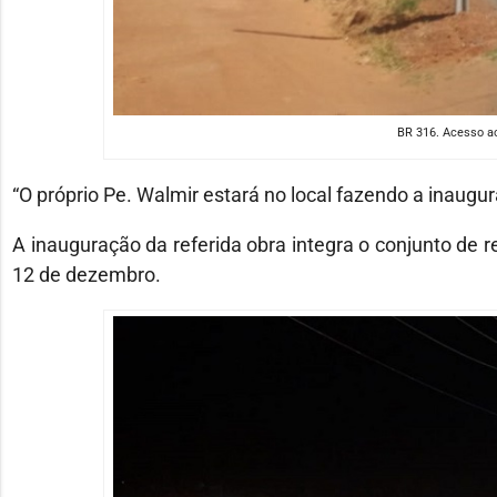
BR 316. Acesso ao
“O próprio Pe. Walmir estará no local fazendo a inaugu
A inauguração da referida obra integra o conjunto de r
12 de dezembro.