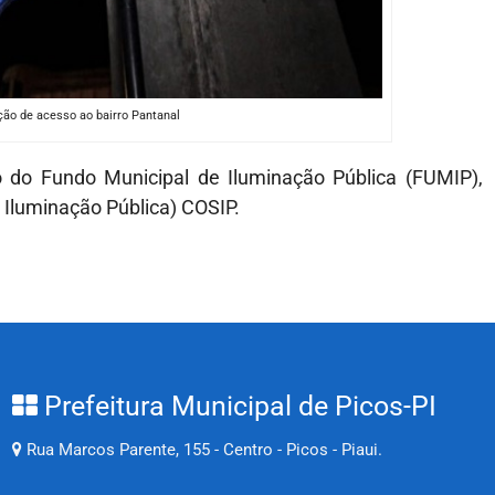
ão de acesso ao bairro Pantanal
o do Fundo Municipal de Iluminação Pública (FUMIP),
 Iluminação Pública) COSIP.
Prefeitura Municipal de Picos-PI
Rua Marcos Parente, 155 - Centro - Picos - Piaui.