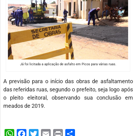
Já foi licitada a aplicação de asfalto em Picos para várias ruas.
A previsão para o início das obras de asfaltamento
das referidas ruas, segundo o prefeito, seja logo após
o pleito eleitoral, observando sua conclusão em
meados de 2019.
WhatsApp
Facebook
Twitter
Email
Print
Share