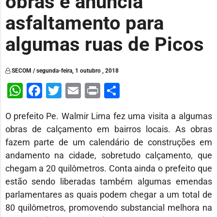
obras e anuncia
asfaltamento para
algumas ruas de Picos
SECOM / segunda-feira, 1 outubro , 2018
WhatsApp
Facebook
Twitter
Email
Print
Share
O prefeito Pe. Walmir Lima fez uma visita a algumas
obras de calçamento em bairros locais. As obras
fazem parte de um calendário de construções em
andamento na cidade, sobretudo calçamento, que
chegam a 20 quilômetros. Conta ainda o prefeito que
estão sendo liberadas também algumas emendas
parlamentares as quais podem chegar a um total de
80 quilômetros, promovendo substancial melhora na