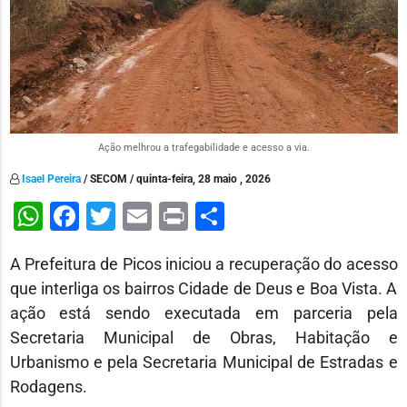
Ação melhrou a trafegabilidade e acesso a via.
Isael Pereira
/ SECOM / quinta-feira, 28 maio , 2026
WhatsApp
Facebook
Twitter
Email
Print
Share
A Prefeitura de Picos iniciou a recuperação do acesso
que interliga os bairros Cidade de Deus e Boa Vista. A
ação está sendo executada em parceria pela
Secretaria Municipal de Obras, Habitação e
Urbanismo e pela Secretaria Municipal de Estradas e
Rodagens.