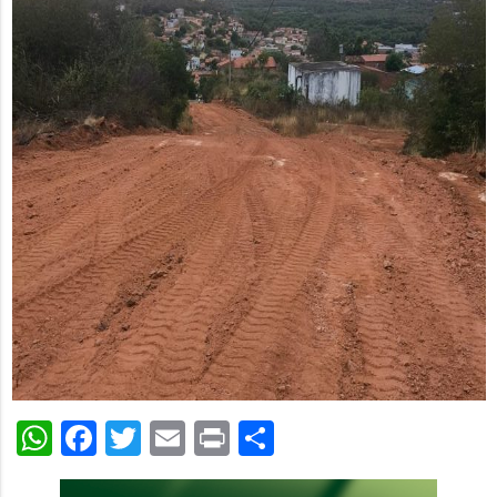
WhatsApp
Facebook
Twitter
Email
Print
Share