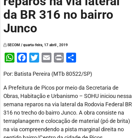
reparos na via lateral
da BR 316 no bairro
Junco
SECOM / quarta-feira, 17 abril , 2019
WhatsApp
Facebook
Twitter
Email
Print
Share
Por: Batista Pereira (MTb 80522/SP)
A Prefeitura de Picos por meio da Secretaria de
Obras, Habitação e Urbanismo – SOHU iniciou nessa
semana reparos na via lateral da Rodovia Federal BR
316 no trecho do bairro Junco. A obra consiste na
terraplanagem e colocação de material (pó de brita)
na via compreendendo a pista marginal direita no
sentido bairro/Centro da cidade de Picos.