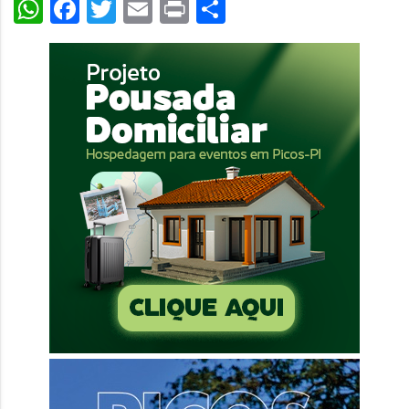
WhatsApp
Facebook
Twitter
Email
Print
Share