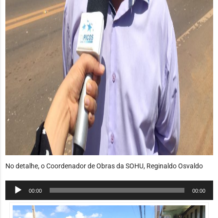
No detalhe, o Coordenador de Obras da SOHU, Reginaldo Osvaldo
Tocador
00:00
00:00
de
áudio