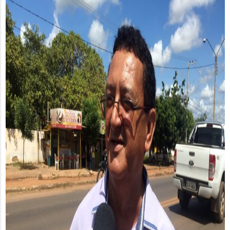
áudio