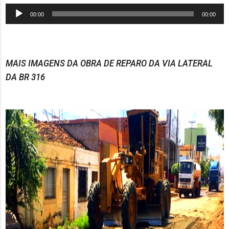
Tocador
00:00
00:00
de
áudio
MAIS IMAGENS DA OBRA DE REPARO DA VIA LATERAL
DA BR 316