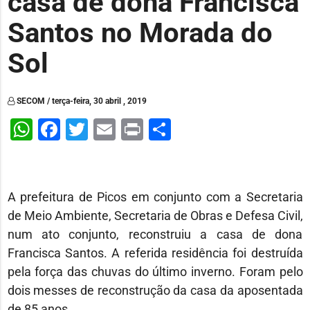
casa de dona Francisca
Santos no Morada do
Sol
SECOM / terça-feira, 30 abril , 2019
WhatsApp
Facebook
Twitter
Email
Print
Share
A prefeitura de Picos em conjunto com a Secretaria
de Meio Ambiente, Secretaria de Obras e Defesa Civil,
num ato conjunto, reconstruiu a casa de dona
Francisca Santos. A referida residência foi destruída
pela força das chuvas do último inverno. Foram pelo
dois messes de reconstrução da casa da aposentada
de 85 anos.