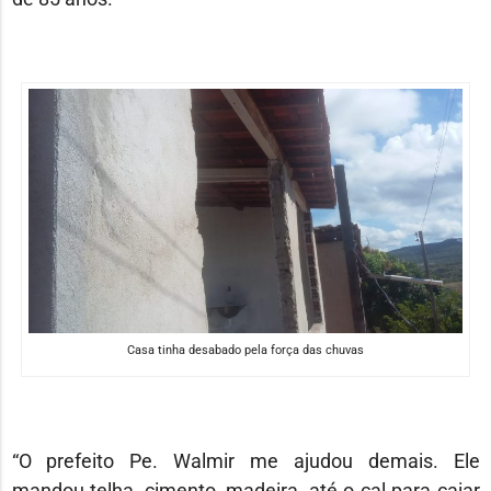
Casa tinha desabado pela força das chuvas
“O prefeito Pe. Walmir me ajudou demais. Ele
mandou telha, cimento, madeira, até o cal para caiar