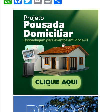
WhatsApp
Facebook
Twitter
Email
Print
Share