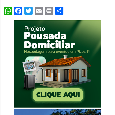
WhatsApp
Facebook
Twitter
Email
Print
Share