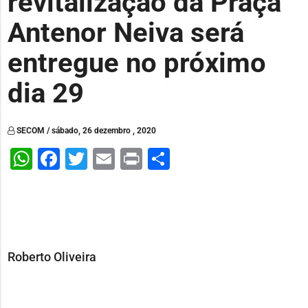
revitalização da Praça
Antenor Neiva será
entregue no próximo
dia 29
SECOM / sábado, 26 dezembro , 2020
WhatsApp
Facebook
Twitter
Email
Print
Share
Roberto Oliveira