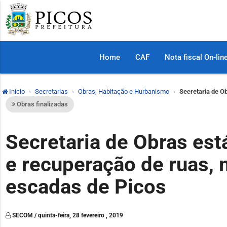
Home
CAF
Nota fiscal On-lin
Início
Secretarias
Obras, Habitação e Hurbanismo
Secretaria de O
Obras finalizadas
Secretaria de Obras est
e recuperação de ruas, 
escadas de Picos
SECOM / quinta-feira, 28 fevereiro , 2019