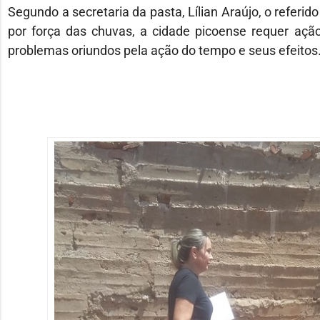
Segundo a secretaria da pasta, Lílian Araújo, o referid
por força das chuvas, a cidade picoense requer ação
problemas oriundos pela ação do tempo e seus efeitos