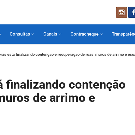
e
Consultas
Canais
Contracheque
Transparên
bras está finalizando contenção e recuperação de ruas, muros de arrimo e esc
á finalizando contenção
muros de arrimo e