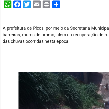
WhatsApp
Facebook
Twitter
Email
Print
Share
A prefeitura de Picos, por meio da Secretaria Municipa
barreiras, muros de arrimo, além da recuperação de ru
das chuvas ocorridas nesta época.