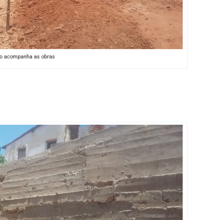
újo acompanha as obras