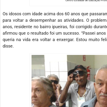
Centro Estadual de Educação Profi
Os idosos com idade acima dos 60 anos que passara
para voltar a desempenhar as atividades. O problem
anos, residente no bairro ipueiras, foi corrigido dura
afirmou que o resultado foi um sucesso. “Passei ano
queria na vida era voltar a enxergar. Estou muito fe
disse.