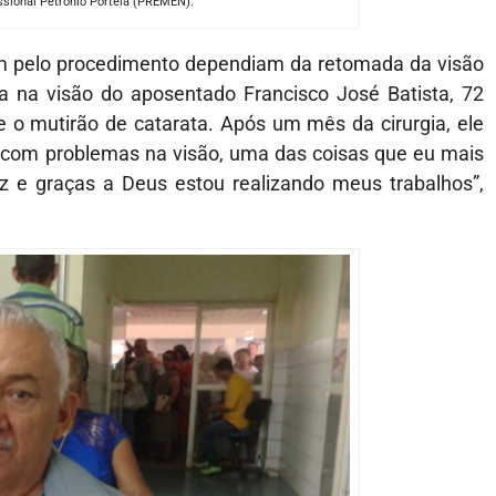
ssional Petrônio Portela (PREMEN).
m pelo procedimento dependiam da retomada da visão
a na visão do aposentado Francisco José Batista, 72
nte o mutirão de catarata. Após um mês da cirurgia, ele
s com problemas na visão, uma das coisas que eu mais
liz e graças a Deus estou realizando meus trabalhos”,