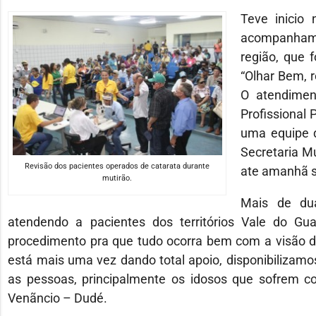
Teve inicio
acompanham
região, que 
“Olhar Bem, 
O atendimen
Profissional 
uma equipe d
Secretaria M
Revisão dos pacientes operados de catarata durante
ate amanhã se
mutirão.
Mais de dua
atendendo a pacientes dos territórios Vale do Gu
procedimento pra que tudo ocorra bem com a visão do
está mais uma vez dando total apoio, disponibilizamo
as pessoas, principalmente os idosos que sofrem co
Venãncio – Dudé.