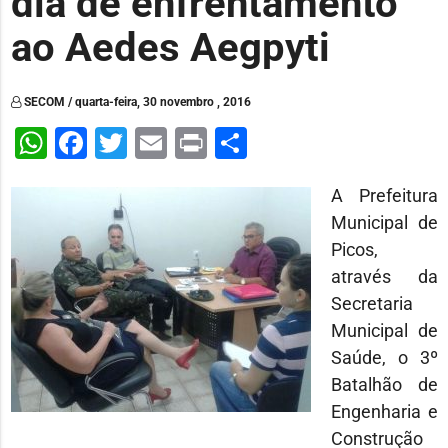
dia de enfrentamento
ao Aedes Aegpyti
SECOM / quarta-feira, 30 novembro , 2016
WhatsApp
Facebook
Twitter
Email
Print
Share
A Prefeitura
Municipal de
Picos,
através da
Secretaria
Municipal de
Saúde, o 3º
Batalhão de
Engenharia e
Construção