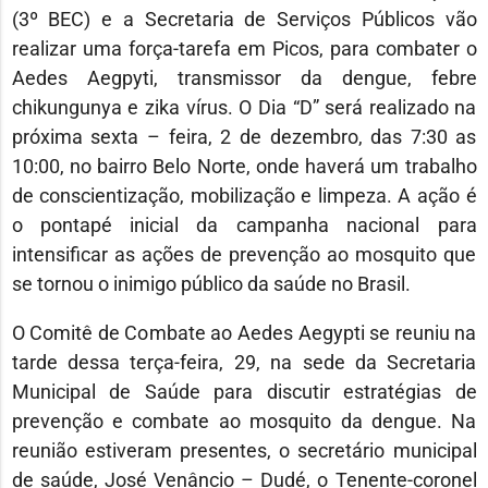
(3º BEC) e a Secretaria de Serviços Públicos vão
realizar uma força-tarefa em Picos, para combater o
Aedes Aegpyti, transmissor da dengue, febre
chikungunya e zika vírus. O Dia “D” será realizado na
próxima sexta – feira, 2 de dezembro, das 7:30 as
10:00, no bairro Belo Norte, onde haverá um trabalho
de conscientização, mobilização e limpeza. A ação é
o pontapé inicial da campanha nacional para
intensificar as ações de prevenção ao mosquito que
se tornou o inimigo público da saúde no Brasil.
O Comitê de Combate ao Aedes Aegypti se reuniu na
tarde dessa terça-feira, 29, na sede da Secretaria
Municipal de Saúde para discutir estratégias de
prevenção e combate ao mosquito da dengue. Na
reunião estiveram presentes, o secretário municipal
de saúde, José Venâncio – Dudé, o Tenente-coronel