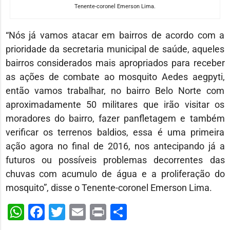
Tenente-coronel Emerson Lima.
“Nós já vamos atacar em bairros de acordo com a
prioridade da secretaria municipal de saúde, aqueles
bairros considerados mais apropriados para receber
as ações de combate ao mosquito Aedes aegpyti,
então vamos trabalhar, no bairro Belo Norte com
aproximadamente 50 militares que irão visitar os
moradores do bairro, fazer panfletagem e também
verificar os terrenos baldios, essa é uma primeira
ação agora no final de 2016, nos antecipando já a
futuros ou possíveis problemas decorrentes das
chuvas com acumulo de água e a proliferação do
mosquito”, disse o Tenente-coronel Emerson Lima.
WhatsApp
Facebook
Twitter
Email
Print
Share