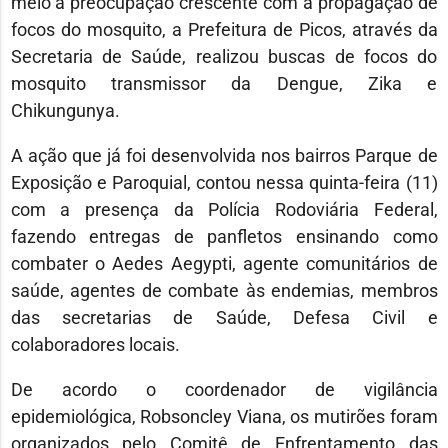
meio a preocupação crescente com a propagação de
focos do mosquito, a Prefeitura de Picos, através da
Secretaria de Saúde, realizou buscas de focos do
mosquito transmissor da Dengue, Zika e
Chikungunya.
A ação que já foi desenvolvida nos bairros Parque de
Exposição e Paroquial, contou nessa quinta-feira (11)
com a presença da Polícia Rodoviária Federal,
fazendo entregas de panfletos ensinando como
combater o Aedes Aegypti, agente comunitários de
saúde, agentes de combate às endemias, membros
das secretarias de Saúde, Defesa Civil e
colaboradores locais.
De acordo o coordenador de vigilância
epidemiológica, Robsoncley Viana, os mutirões foram
organizados pelo Comitê de Enfrentamento das