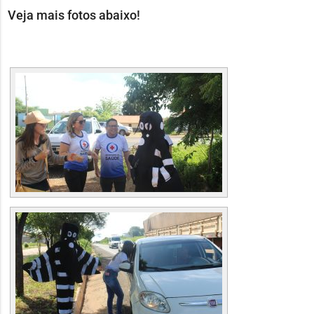
áudio
Veja mais fotos abaixo!