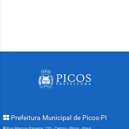
Prefeitura Municipal de Picos-PI
Rua Marcos Parente, 155 - Centro - Picos - Piaui.