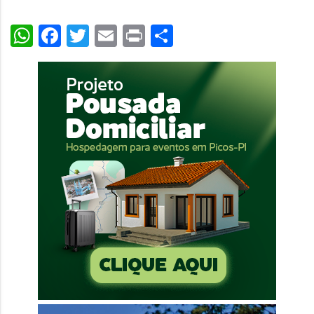
WhatsApp
Facebook
Twitter
Email
Print
Share