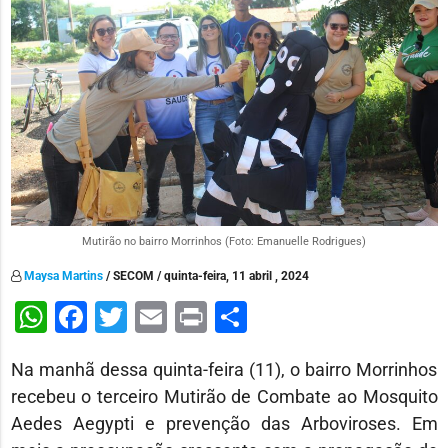
Mutirão no bairro Morrinhos (Foto: Emanuelle Rodrigues)
Maysa Martins
/ SECOM / quinta-feira, 11 abril , 2024
WhatsApp
Facebook
Twitter
Email
Print
Share
Na manhã dessa quinta-feira (11), o bairro Morrinhos
recebeu o terceiro Mutirão de Combate ao Mosquito
Aedes Aegypti e prevenção das Arboviroses. Em