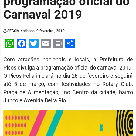
programação oficial do
Carnaval 2019
SECOM / sábado, 9 fevereiro , 2019
WhatsApp
Facebook
Twitter
Email
Print
Share
Com atrações nacionais e locais, a Prefeitura de
Picos divulga a programação oficial do carnaval 2019.
O Picos Folia iniciará no dia 28 de fevereiro e seguirá
até 5 de março, com festividades no Rotary Club,
Praça de Alimentação, no Centro da cidade, bairro
Junco e Avenida Beira Rio.