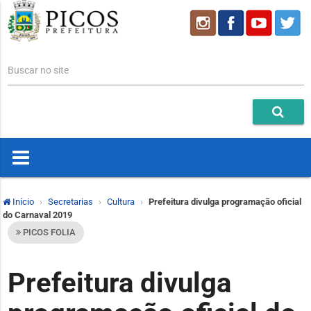
Buscar no site
Início
Secretarias
Cultura
Prefeitura divulga programação oficial
do Carnaval 2019
PICOS FOLIA
Prefeitura divulga