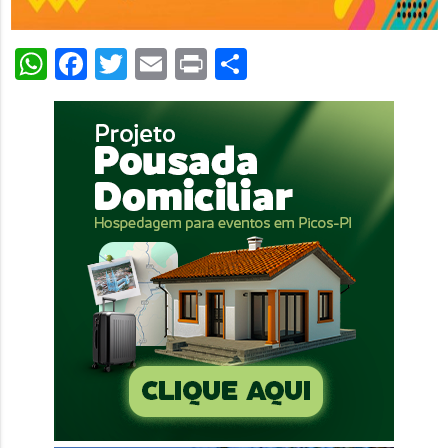
WhatsApp
Facebook
Twitter
Email
Print
Share