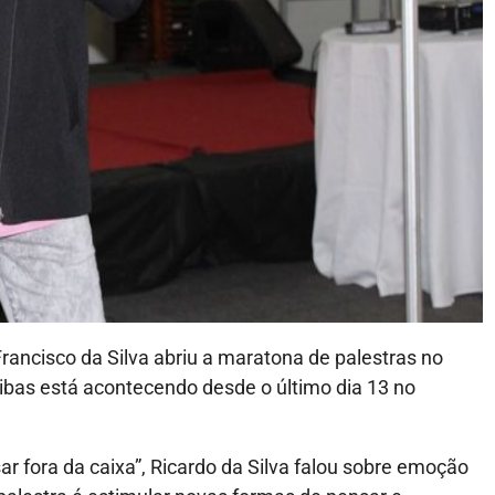
rancisco da Silva abriu a maratona de palestras no
ribas está acontecendo desde o último dia 13 no
r fora da caixa”, Ricardo da Silva falou sobre emoção