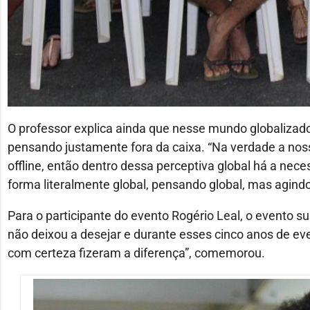
O professor explica ainda que nesse mundo globalizad
pensando justamente fora da caixa. “Na verdade a noss
offline, então dentro dessa perceptiva global há a n
forma literalmente global, pensando global, mas agindo 
Para o participante do evento Rogério Leal, o evento s
não deixou a desejar e durante esses cinco anos de eve
com certeza fizeram a diferença”, comemorou.