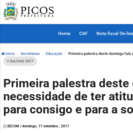
Home
CAF
Nota fiscal On-lin
Início
Secretarias
Educação
Primeira palestra deste domingo fala 
SaLiVaG 2017
Primeira palestra deste
necessidade de ter atit
para consigo e para a s
SECOM / domingo, 17 setembro , 2017