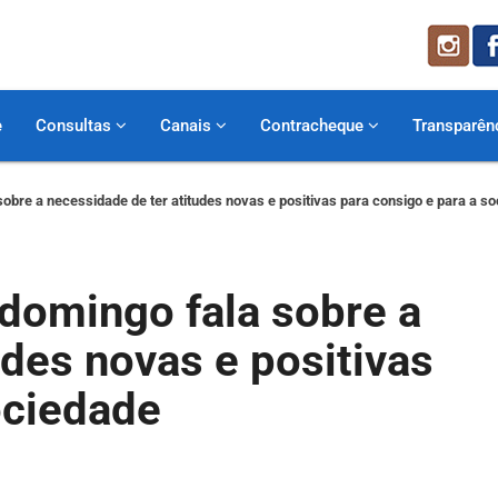
e
Consultas
Canais
Contracheque
Transparên
sobre a necessidade de ter atitudes novas e positivas para consigo e para a s
 domingo fala sobre a
udes novas e positivas
ociedade