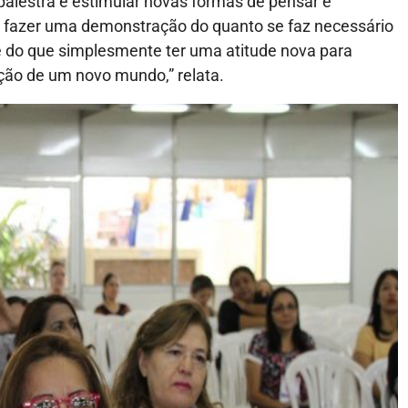
 palestra é estimular novas formas de pensar e
 fazer uma demonstração do quanto se faz necessário
 é do que simplesmente ter uma atitude nova para
ção de um novo mundo,” relata.