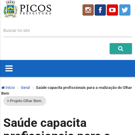
Buscar no site
Início
Geral
Saúde capacita profissionais para a realização do Olhar
Bem
Projeto Olhar Bem.
Saúde capacita