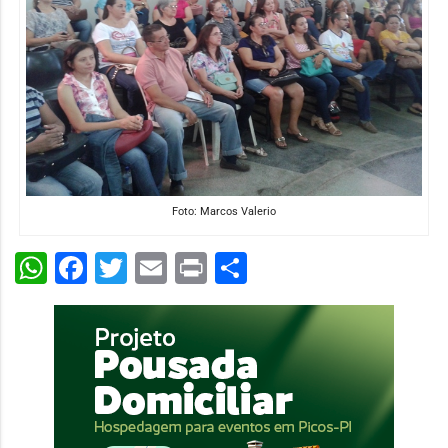
Foto: Marcos Valerio
WhatsApp
Facebook
Twitter
Email
Print
Share