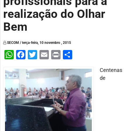
profissionais para a
realização do Olhar
Bem
SECOM / terça-feira, 10 novembro , 2015
WhatsApp
Facebook
Twitter
Email
Print
Share
Centenas
de