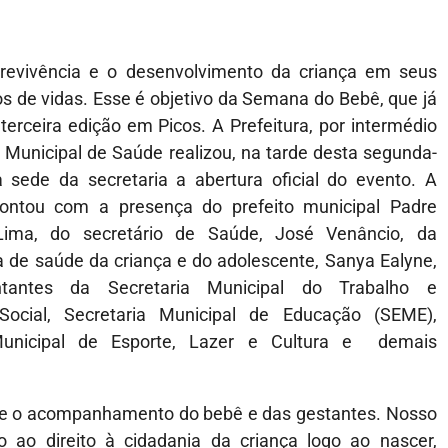
brevivência e o desenvolvimento da criança em seus
os de vidas. Esse é objetivo da Semana do Bebê, que já
terceira edição em Picos. A Prefeitura, por intermédio
a Municipal de Saúde realizou, na tarde desta segunda-
na sede da secretaria a abertura oficial do evento. A
contou com a presença do prefeito municipal Padre
ima, do secretário de Saúde, José Venâncio, da
 de saúde da criança e do adolescente, Sanya Ealyne,
ntantes da Secretaria Municipal do Trabalho e
 Social, Secretaria Municipal de Educação (SEME),
Municipal de Esporte, Lazer e Cultura e demais
o e o acompanhamento do bebê e das gestantes. Nosso
ao direito à cidadania da criança logo ao nascer,