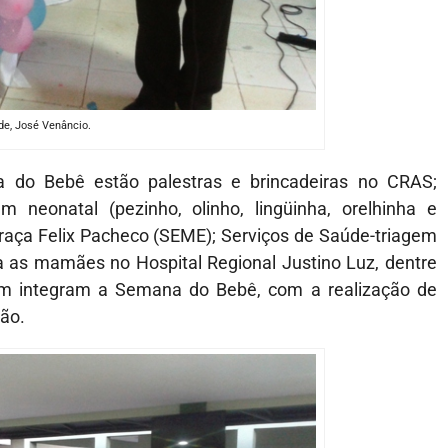
de, José Venâncio.
a do Bebê estão palestras e brincadeiras no CRAS;
m neonatal (pezinho, olinho, lingüinha, orelhinha e
Praça Felix Pacheco (SEME); Serviços de Saúde-triagem
a as mamães no Hospital Regional Justino Luz, dentre
m integram a Semana do Bebê, com a realização de
ção.