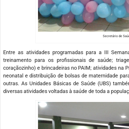
Secretário de Saú
Entre as atividades programadas para a III Seman
treinamento para os profissionais de saúde; triage
coraçãozinho) e brincadeiras no PAIM; atividades na 
neonatal e distribuição de bolsas de maternidade par
outras. As Unidades Básicas de Saúde (UBS) també
diversas atividades voltadas à saúde de toda a popula