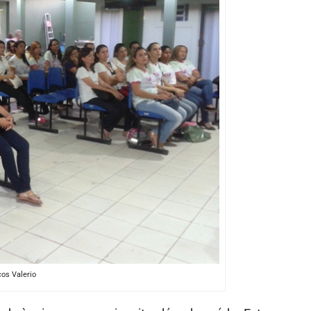
os Valerio