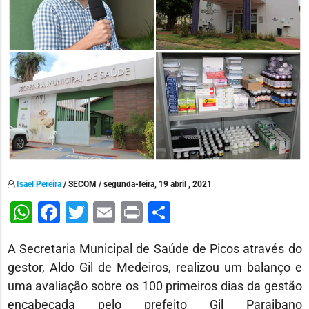
Isael Pereira
/ SECOM / segunda-feira, 19 abril , 2021
WhatsApp
Facebook
Twitter
Email
Print
Share
A Secretaria Municipal de Saúde de Picos através do
gestor, Aldo Gil de Medeiros, realizou um balanço e
uma avaliação sobre os 100 primeiros dias da gestão
encabeçada pelo prefeito Gil Paraibano