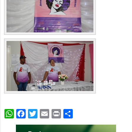
WhatsApp
Facebook
Twitter
Email
Print
Share