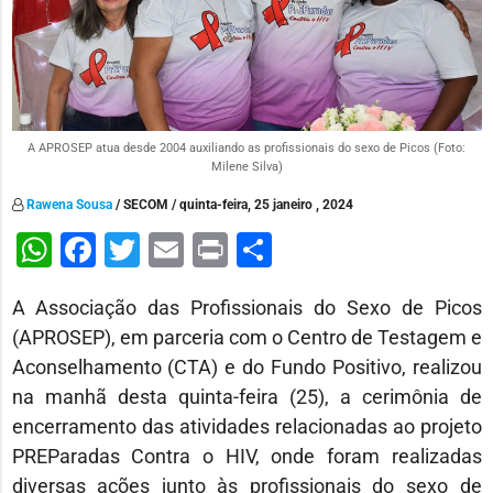
A APROSEP atua desde 2004 auxiliando as profissionais do sexo de Picos (Foto:
Milene Silva)
Rawena Sousa
/ SECOM / quinta-feira, 25 janeiro , 2024
WhatsApp
Facebook
Twitter
Email
Print
Share
A Associação das Profissionais do Sexo de Picos
(APROSEP), em parceria com o Centro de Testagem e
Aconselhamento (CTA) e do Fundo Positivo, realizou
na manhã desta quinta-feira (25), a cerimônia de
encerramento das atividades relacionadas ao projeto
PREParadas Contra o HIV, onde foram realizadas
diversas ações junto às profissionais do sexo de