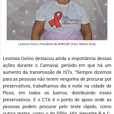
Leonisia Osório, Presidente da APROSEP (Foto: Milene Silva)
Leonisia Osório destacou ainda a importância dessas
ações durante o Carnaval, período em que há um
aumento da transmissão de ISTs. “Sempre dizemos
para as pessoas não terem vergonha de procurar por
preservativos, trabalhamos dia e noite na cidade de
Picos, em todos os bairros, distribuindo esses
preservativos. E o CTA é o ponto de apoio onde as
pessoas podem procurar pelo teste rápido, como
outros testes, como o da Sífilis, HIV, Hepatite B e C.