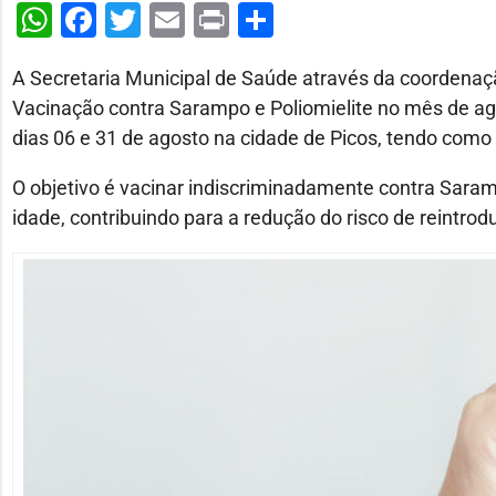
WhatsApp
Facebook
Twitter
Email
Print
Share
A Secretaria Municipal de Saúde através da coordenaç
Vacinação contra Sarampo e Poliomielite no mês de ag
dias 06 e 31 de agosto na cidade de Picos, tendo como 
O objetivo é vacinar indiscriminadamente contra Saram
idade, contribuindo para a redução do risco de reintro