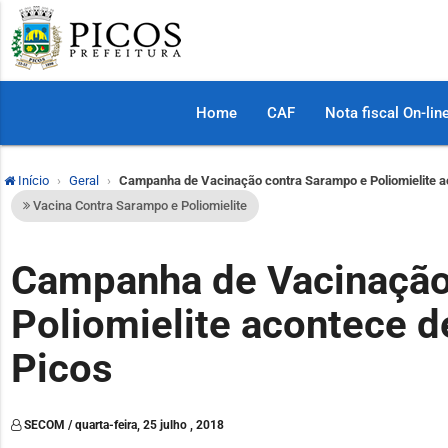
Home
CAF
Nota fiscal On-lin
Início
Geral
Campanha de Vacinação contra Sarampo e Poliomielite a
Vacina Contra Sarampo e Poliomielite
Campanha de Vacinação
Poliomielite acontece d
Picos
SECOM / quarta-feira, 25 julho , 2018