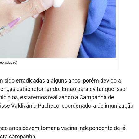
eprodução)
m sido erradicadas a alguns anos, porém devido a
nças estão retornando. Então para evitar que isso
nicípios, estaremos realizando a Campanha de
disse Valdivânia Pacheco, coordenadora de imunização
inco anos devem tomar a vacina independente de já
esta campanha.