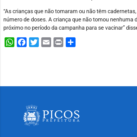
“As crianças que não tomaram ou não têm caderneta
número de doses. A criança que não tomou nenhuma dos
próximo no período da campanha para se vacinar” disse
WhatsApp
Facebook
Twitter
Email
Print
Share