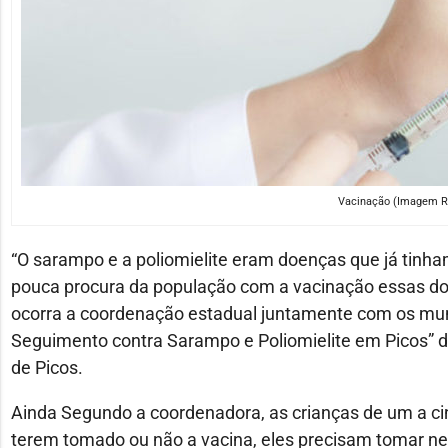
Vacinação (Imagem R
“O sarampo e a poliomielite eram doenças que já tinha
pouca procura da população com a vacinação essas doe
ocorra a coordenação estadual juntamente com os mu
Seguimento contra Sarampo e Poliomielite em Picos” 
de Picos.
Ainda Segundo a coordenadora, as crianças de um a c
terem tomado ou não a vacina, eles precisam tomar n