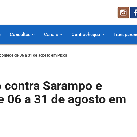
e
Consultas
Canais
Contracheque
Transparên
contece de 06 a 31 de agosto em Picos
 contra Sarampo e
e 06 a 31 de agosto em