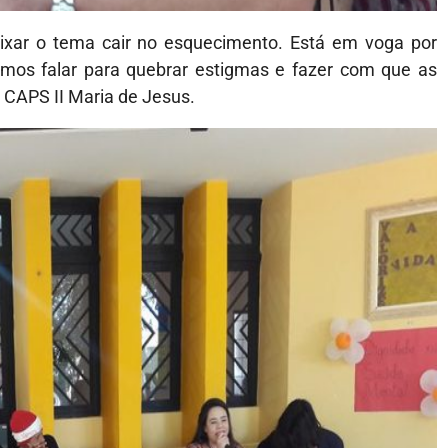
eixar o tema cair no esquecimento. Está em voga por
os falar para quebrar estigmas e fazer com que as
 CAPS II Maria de Jesus.