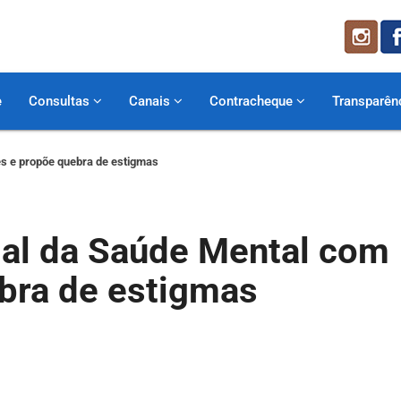
e
Consultas
Canais
Contracheque
Transparên
es e propõe quebra de estigmas
al da Saúde Mental com
ebra de estigmas