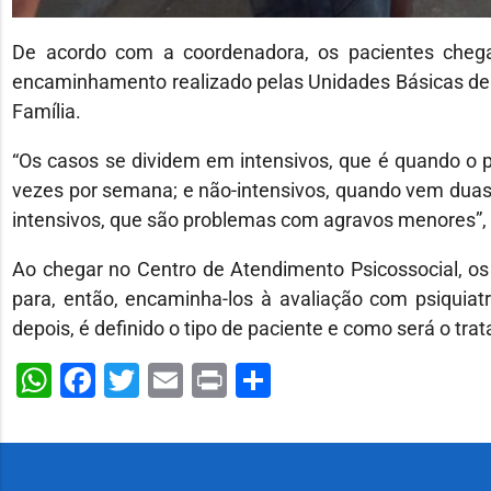
De acordo com a coordenadora, os pacientes cheg
encaminhamento realizado pelas Unidades Básicas de 
Família.
“Os casos se dividem em intensivos, que é quando o p
vezes por semana; e não-intensivos, quando vem duas
intensivos, que são problemas com agravos menores”, 
Ao chegar no Centro de Atendimento Psicossocial, os
para, então, encaminha-los à avaliação com psiquiat
depois, é definido o tipo de paciente e como será o 
WhatsApp
Facebook
Twitter
Email
Print
Share