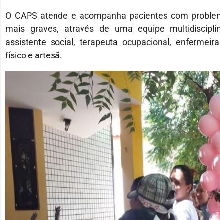
O CAPS atende e acompanha pacientes com problema
mais graves, através de uma equipe multidisciplinar
assistente social, terapeuta ocupacional, enfermei
físico e artesã.