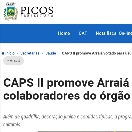
Home
CAF
Nota fiscal On-lin
Início
Secretarias
Saúde
CAPS II promove Arraiá voltado para usu
Arraiá
CAPS II promove Arraiá 
colaboradores do órgão
Além de quadrilha, decoração junina e comidas típicas, a progr
culturais.