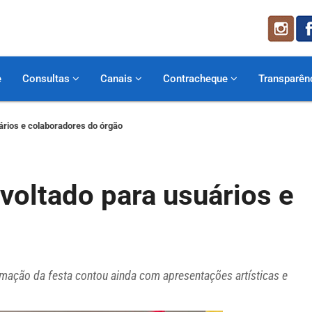
e
Consultas
Canais
Contracheque
Transparên
ários e colaboradores do órgão
voltado para usuários e
amação da festa contou ainda com apresentações artísticas e