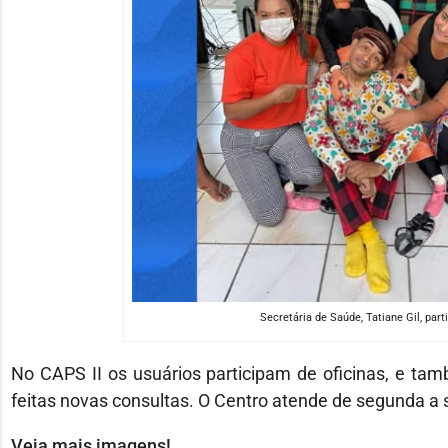
Secretária de Saúde, Tatiane Gil, part
No CAPS II os usuários participam de oficinas, e ta
feitas novas consultas. O Centro atende de segunda a s
Veja mais imagens!