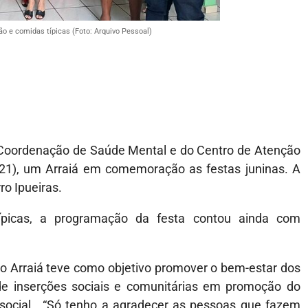
o e comidas típicas (Foto: Arquivo Pessoal)
a Coordenação de Saúde Mental e do Centro de Atenção
a (21), um Arraiá em comemoração as festas juninas. A
ro Ipueiras.
ípicas, a programação da festa contou ainda com
o Arraiá teve como objetivo promover o bem-estar dos
 inserções sociais e comunitárias em promoção do
ssocial. “Só tenho a agradecer as pessoas que fazem