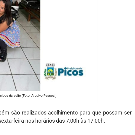
icipou da ação (Foto: Arquivo Pessoal)
mbém são realizados acolhimento para que possam ser
exta-feira nos horários das 7:00h às 17:00h.