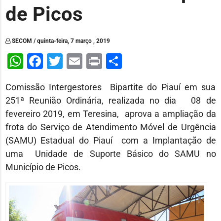
de Picos
SECOM / quinta-feira, 7 março , 2019
WhatsApp
Facebook
Twitter
Email
Print
Share
Comissão Intergestores Bipartite do Piauí em sua
251ª Reunião Ordinária, realizada no dia 08 de
fevereiro 2019, em Teresina, aprova a ampliação da
frota do Serviço de Atendimento Móvel de Urgência
(SAMU) Estadual do Piauí com a Implantação de
uma Unidade de Suporte Básico do SAMU no
Município de Picos.