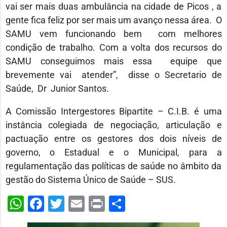
vai ser mais duas ambulância na cidade de Picos , a
gente fica feliz por ser mais um avanço nessa área. O
SAMU vem funcionando bem com melhores
condição de trabalho. Com a volta dos recursos do
SAMU conseguimos mais essa equipe que
brevemente vai atender”, disse o Secretario de
Saúde, Dr Junior Santos.
A Comissão Intergestores Bipartite – C.I.B. é uma
instância colegiada de negociação, articulação e
pactuação entre os gestores dos dois níveis de
governo, o Estadual e o Municipal, para a
regulamentação das políticas de saúde no âmbito da
gestão do Sistema Único de Saúde – SUS.
WhatsApp
Facebook
Twitter
Email
Print
Share