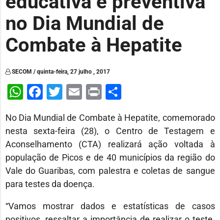
educativa e preventiva
no Dia Mundial de
Combate à Hepatite
SECOM / quinta-feira, 27 julho , 2017
WhatsApp
Facebook
Twitter
Email
Print
Share
No Dia Mundial de Combate à Hepatite, comemorado
nesta sexta-feira (28), o Centro de Testagem e
Aconselhamento (CTA) realizará ação voltada à
população de Picos e de 40 municípios da região do
Vale do Guaribas, com palestra e coletas de sangue
para testes da doença.
“Vamos mostrar dados e estatísticas de casos
positivos, ressaltar a importância de realizar o teste,