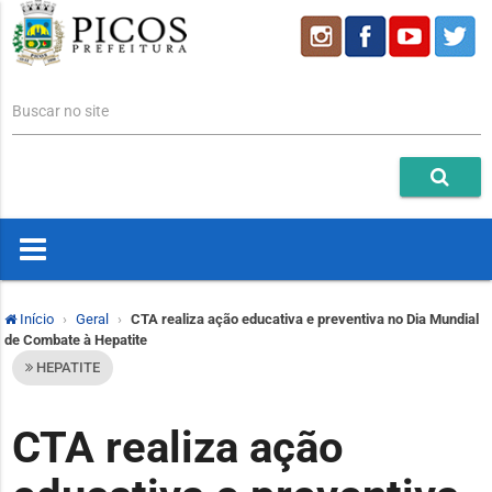
Buscar no site
Início
Geral
CTA realiza ação educativa e preventiva no Dia Mundial
de Combate à Hepatite
HEPATITE
CTA realiza ação