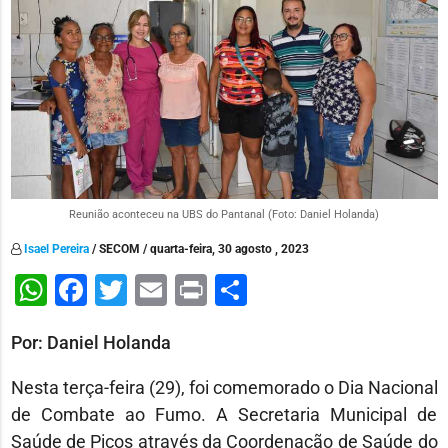
Reunião aconteceu na UBS do Pantanal (Foto: Daniel Holanda)
Isael Pereira
/ SECOM / quarta-feira, 30 agosto , 2023
WhatsApp
Facebook
Twitter
Email
Print
Share
Por: Daniel Holanda
Nesta terça-feira (29), foi comemorado o Dia Nacional
de Combate ao Fumo. A Secretaria Municipal de
Saúde de Picos através da Coordenação de Saúde do