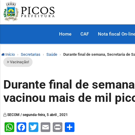
Home
CAF
Nota fiscal On-lin
Início
Secretarias
Saúde
Durante final de semana, Secretaria de S
Vacinação!
Durante final de semana
vacinou mais de mil pi
SECOM / segunda-feira, 5 abril , 2021
WhatsApp
Facebook
Twitter
Email
Print
Share