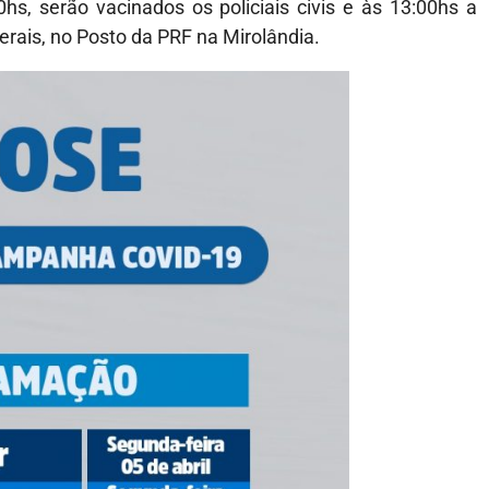
0hs, serão vacinados os policiais civis e às 13:00hs a
derais, no Posto da PRF na Mirolândia.