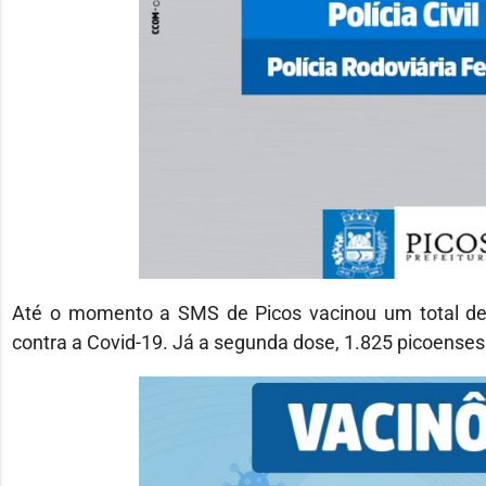
Até o momento a SMS de Picos vacinou um total de 
contra a Covid-19. Já a segunda dose, 1.825 picoense