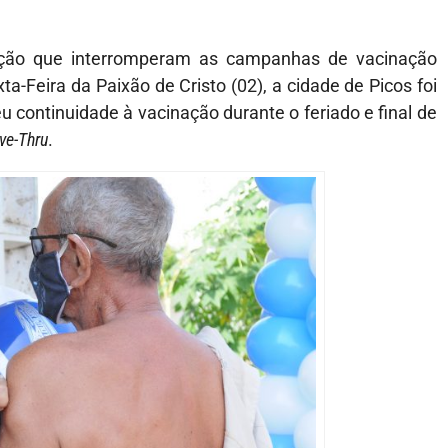
ração que interromperam as campanhas de vacinação
a-Feira da Paixão de Cristo (02), a cidade de Picos foi
u continuidade à vacinação durante o feriado e final de
ive-Thru
.