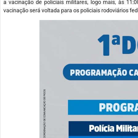
a vacinação de policiais militares, logo mais, às 11:0
vacinação será voltada para os policiais rodoviários fe