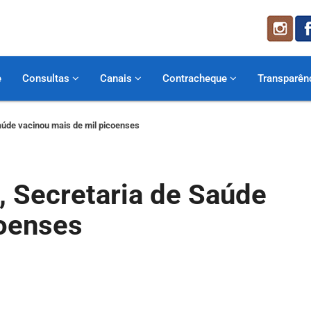
e
Consultas
Canais
Contracheque
Transparên
aúde vacinou mais de mil picoenses
, Secretaria de Saúde
coenses