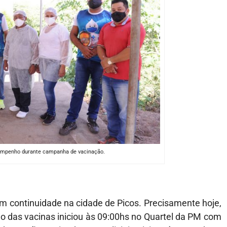
empenho durante campanha de vacinação.
m continuidade na cidade de Picos. Precisamente hoje,
ão das vacinas iniciou às 09:00hs no Quartel da PM com