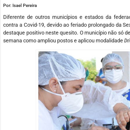
Por: Isael Pereira
Diferente de outros municípios e estados da fede
contra a Covid-19, devido ao feriado prolongado da Sext
destaque positivo neste quesito. O município não só de
semana como ampliou postos e aplicou modalidade
Dr