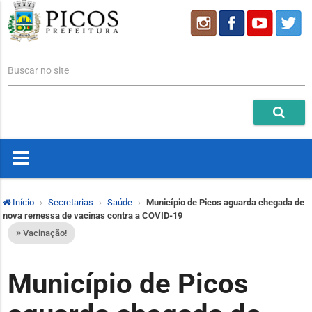
Buscar no site
Início
Secretarias
Saúde
Município de Picos aguarda chegada de
nova remessa de vacinas contra a COVID-19
Vacinação!
Município de Picos