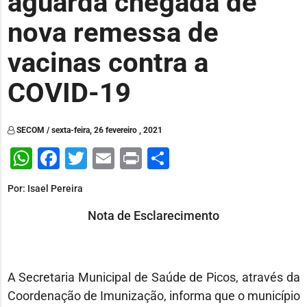
aguarda chegada de
nova remessa de
vacinas contra a
COVID-19
SECOM / sexta-feira, 26 fevereiro , 2021
WhatsApp
Facebook
Twitter
Email
Print
Share
Por: Isael Pereira
Nota de Esclarecimento
A Secretaria Municipal de Saúde de Picos, através da
Coordenação de Imunização, informa que o município