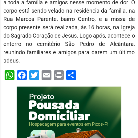
a toda a família e amigos nesse momento de dor. O
corpo está sendo velado na residência da família, na
Rua Marcos Parente, bairro Centro, e a missa de
corpo presente será realizada, às 16 horas, na Igreja
do Sagrado Coração de Jesus. Logo após, acontece o
enterro no cemitério São Pedro de Alcântara,
reunindo familiares e amigos para darem um último
adeus.
WhatsApp
Facebook
Twitter
Email
Print
Share