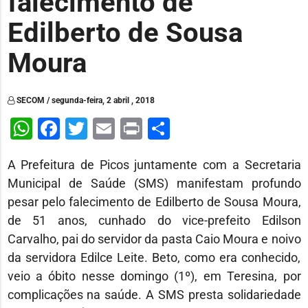
falecimento de
Edilberto de Sousa
Moura
SECOM / segunda-feira, 2 abril , 2018
WhatsApp
Facebook
Twitter
Email
Print
Share
A Prefeitura de Picos juntamente com a Secretaria
Municipal de Saúde (SMS) manifestam profundo
pesar pelo falecimento de Edilberto de Sousa Moura,
de 51 anos, cunhado do vice-prefeito Edilson
Carvalho, pai do servidor da pasta Caio Moura e noivo
da servidora Edilce Leite. Beto, como era conhecido,
veio a óbito nesse domingo (1º), em Teresina, por
complicações na saúde. A SMS presta solidariedade