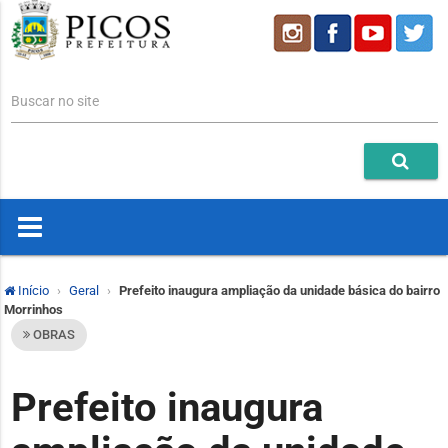
Buscar no site
Início
Geral
Prefeito inaugura ampliação da unidade básica do bairro
Morrinhos
OBRAS
Prefeito inaugura