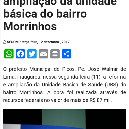
ampliação da unidade
básica do bairro
Morrinhos
SECOM / terça-feira, 12 dezembro , 2017
WhatsApp
Facebook
Twitter
Email
Print
Share
O prefeito Municipal de Picos, Pe. José Walmir de
Lima, inaugurou, nessa segunda-feira (11), a reforma
e ampliação da Unidade Básica de Saúde (UBS) do
bairro Morrinhos. A obra foi realizada através de
recursos federais no valor de mais de R$ 87 mil.