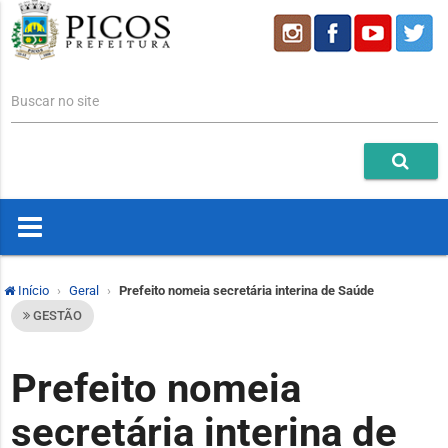
Buscar no site
Início
Geral
Prefeito nomeia secretária interina de Saúde
GESTÃO
Prefeito nomeia
secretária interina de