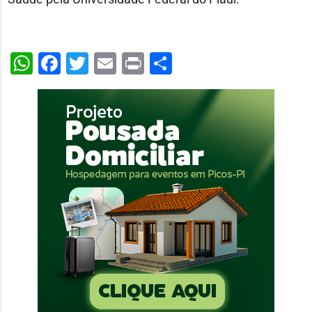
WhatsApp
Facebook
Twitter
Email
Print
Share