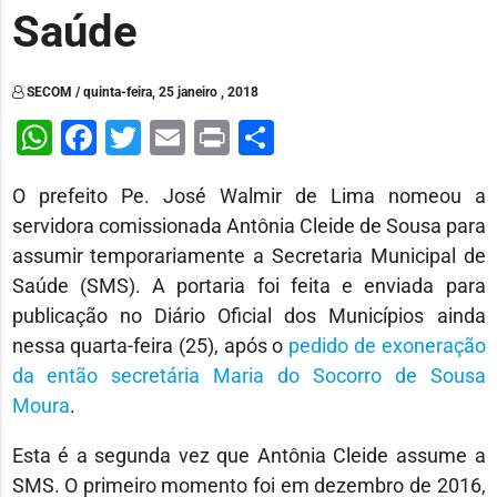
Saúde
SECOM / quinta-feira, 25 janeiro , 2018
WhatsApp
Facebook
Twitter
Email
Print
Share
O prefeito Pe. José Walmir de Lima nomeou a
servidora comissionada Antônia Cleide de Sousa para
assumir temporariamente a Secretaria Municipal de
Saúde (SMS). A portaria foi feita e enviada para
publicação no Diário Oficial dos Municípios ainda
nessa quarta-feira (25), após o
pedido de exoneração
da então secretária Maria do Socorro de Sousa
Moura
.
Esta é a segunda vez que Antônia Cleide assume a
SMS. O primeiro momento foi em dezembro de 2016,