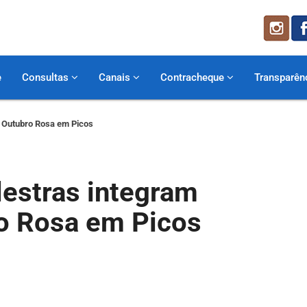
e
Consultas
Canais
Contracheque
Transparên
 Outubro Rosa em Picos
lestras integram
o Rosa em Picos