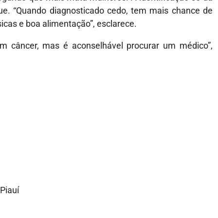
ue. “Quando diagnosticado cedo, tem mais chance de
sicas e boa alimentação”, esclarece.
um câncer, mas é aconselhável procurar um médico”,
Piauí