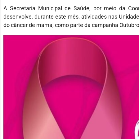
A Secretaria Municipal de Saúde, por meio da Coo
desenvolve, durante este mês, atividades nas Unidad
do câncer de mama, como parte da campanha Outubro