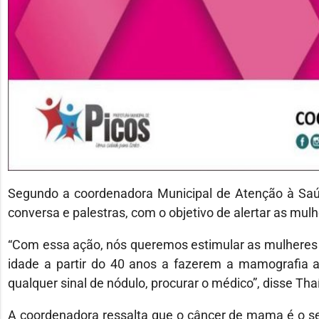
Segundo a coordenadora Municipal de Atenção à Saúd
conversa e palestras, com o objetivo de alertar as mu
“Com essa ação, nós queremos estimular as mulheres
idade a partir do 40 anos a fazerem a mamografia 
qualquer sinal de nódulo, procurar o médico”, disse Tha
A coordenadora ressalta que o câncer de mama é o se