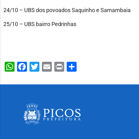
24/10 – UBS dos povoados Saquinho e Samambaia
25/10 – UBS bairro Pedrinhas
WhatsApp
Facebook
Twitter
Email
Print
Share