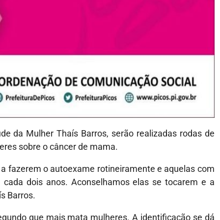
e da Mulher Thaís Barros, serão realizadas rodas de
lheres sobre o câncer de mama.
 a fazerem o autoexame rotineiramente e aquelas com
a cada dois anos. Aconselhamos elas se tocarem e a
ís Barros.
gundo que mais mata mulheres. A identificação se dá