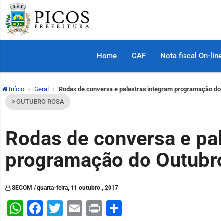
Home
CAF
Nota fiscal On-lin
Início
Geral
Rodas de conversa e palestras integram programação do
OUTUBRO ROSA
Rodas de conversa e pa
programação do Outubr
SECOM / quarta-feira, 11 outubro , 2017
WhatsApp
Facebook
Twitter
Email
Print
Share