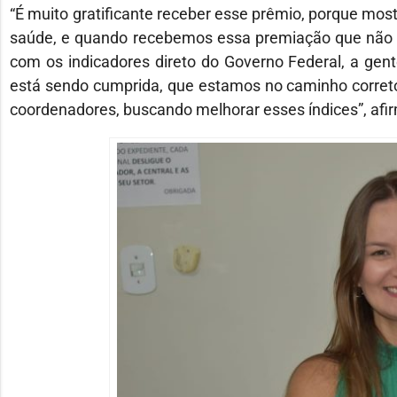
“É muito gratificante receber esse prêmio, porque mos
saúde, e quando recebemos essa premiação que não é
com os indicadores direto do Governo Federal, a gen
está sendo cumprida, que estamos no caminho correto
coordenadores, buscando melhorar esses índices”, afir