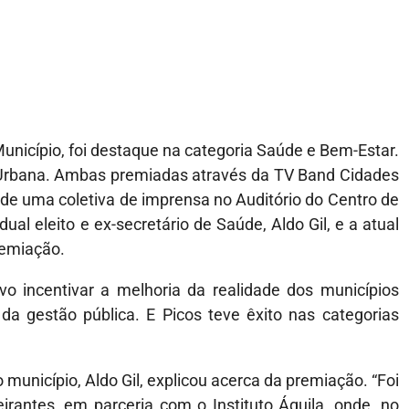
unicípio, foi destaque na categoria Saúde e Bem-Estar.
e Urbana. Ambas premiadas através da TV Band Cidades
 de uma coletiva de imprensa no Auditório do Centro de
 eleito e ex-secretário de Saúde, Aldo Gil, e a atual
remiação.
 incentivar a melhoria da realidade dos municípios
da gestão pública. E Picos teve êxito nas categorias
município, Aldo Gil, explicou acerca da premiação. “Foi
antes, em parceria com o Instituto Áquila, onde, no