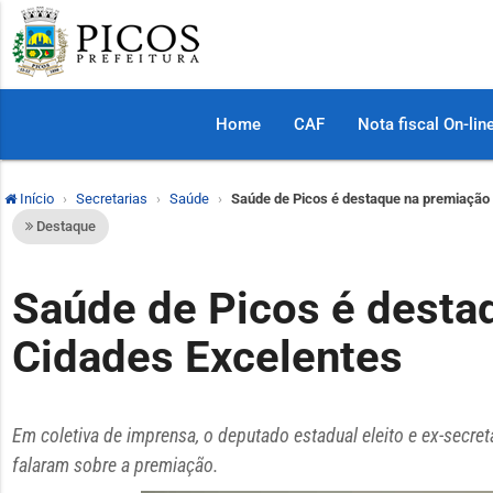
Home
CAF
Nota fiscal On-lin
Início
Secretarias
Saúde
Saúde de Picos é destaque na premiação
Destaque
Saúde de Picos é desta
Cidades Excelentes
Em coletiva de imprensa, o deputado estadual eleito e ex-secretár
falaram sobre a premiação.