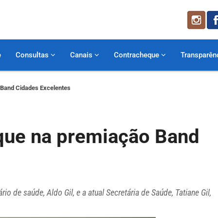
e
Consultas
Canais
Contracheque
Transparên
 Band Cidades Excelentes
que na premiação Band
io de saúde, Aldo Gil, e a atual Secretária de Saúde, Tatiane Gil,