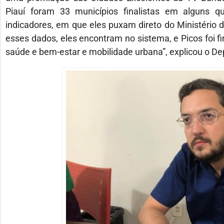
Piauí foram 33 municípios finalistas em alguns q
indicadores, em que eles puxam direto do Ministéri
esses dados, eles encontram no sistema, e Picos foi fin
saúde e bem-estar e mobilidade urbana”, explicou o D