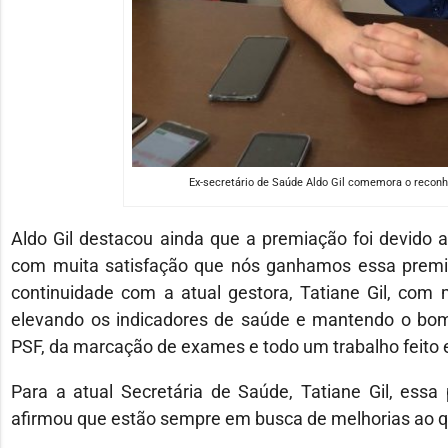
Ex-secretário de Saúde Aldo Gil comemora o reconhe
Aldo Gil destacou ainda que a premiação foi devido 
com muita satisfação que nós ganhamos essa premia
continuidade com a atual gestora, Tatiane Gil, com 
elevando os indicadores de saúde e mantendo o bo
PSF, da marcação de exames e todo um trabalho feito e
Para a atual Secretária de Saúde, Tatiane Gil, ess
afirmou que estão sempre em busca de melhorias ao qu