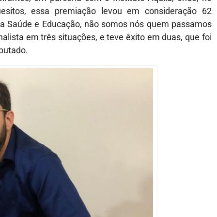
uesitos, essa premiação levou em consideração 62
o da Saúde e Educação, não somos nós quem passamos
alista em três situações, e teve êxito em duas, que foi
eputado.