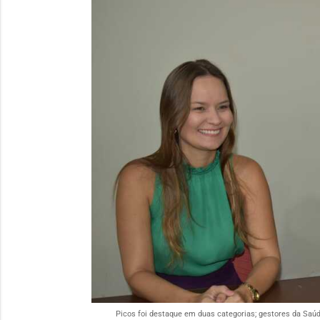
Picos foi destaque em duas categorias; gestores da Sa