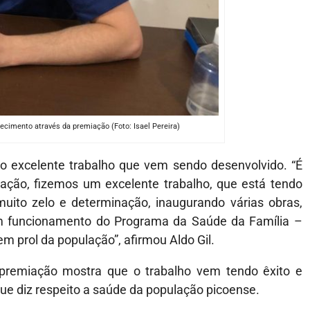
cimento através da premiação (Foto: Isael Pereira)
ao excelente trabalho que vem sendo desenvolvido. “É
ção, fizemos um excelente trabalho, que está tendo
muito zelo e determinação, inaugurando várias obras,
m funcionamento do Programa da Saúde da Família –
m prol da população”, afirmou Aldo Gil.
a premiação mostra que o trabalho vem tendo êxito e
e diz respeito a saúde da população picoense.