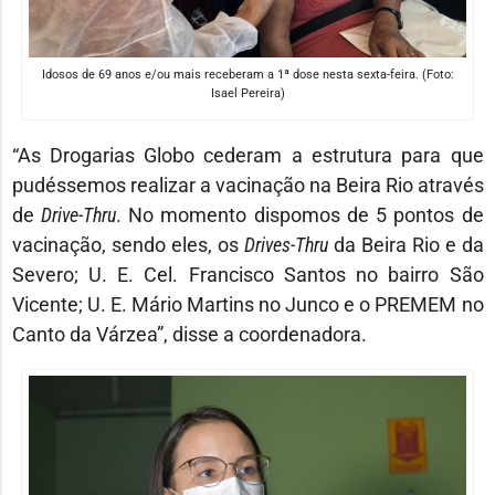
Idosos de 69 anos e/ou mais receberam a 1ª dose nesta sexta-feira. (Foto:
Isael Pereira)
“As Drogarias Globo cederam a estrutura para que
pudéssemos realizar a vacinação na Beira Rio através
de
Drive-Thru
. No momento dispomos de 5 pontos de
vacinação, sendo eles, os
Drives-Thru
da Beira Rio e da
Severo; U. E. Cel. Francisco Santos no bairro São
Vicente; U. E. Mário Martins no Junco e o PREMEM no
Canto da Várzea”, disse a coordenadora.