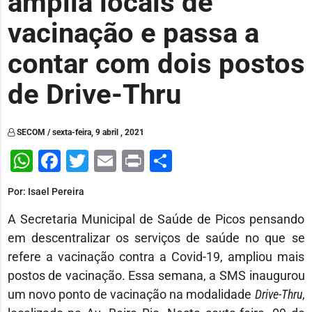
amplia locais de
vacinação e passa a
contar com dois postos
de Drive-Thru
SECOM / sexta-feira, 9 abril , 2021
WhatsApp
Facebook
Twitter
Email
Print
Share
Por: Isael Pereira
A Secretaria Municipal de Saúde de Picos pensando
em descentralizar os serviços de saúde no que se
refere a vacinação contra a Covid-19, ampliou mais
postos de vacinação. Essa semana, a SMS inaugurou
um novo ponto de vacinação na modalidade
Drive-Thru
,