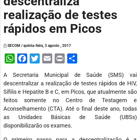
descentraliza
realização de testes
rápidos em Picos
SECOM / quinta-feira, 3 agosto , 2017
WhatsApp
Facebook
Twitter
Email
Print
Share
A Secretaria Municipal de Saúde (SMS) vai
descentralizar a realização de testes rápidos de HIV,
Sífilis e Hepatite B e C, em Picos, que atualmente são
feitos somente no Centro de Testagem e
Aconselhamento (CTA). Até o final deste ano, todas
as Unidades Básicas de Saúde (UBSs)
disponibilizarão os exames.
O primeiro passo para a descentralização é a