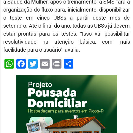
à Saúde da Mulher, após o treinamento, a SMS fará a
organização do fluxo para, inicialmente, disponibilizar
o teste em cinco UBSs a partir deste mês de
setembro. Até o final do ano, todas as UBSs já devem
estar prontas para os testes. “Isso vai possibilitar
resolutividade na atenção básica, com mais
facilidade para o usuário”, avalia.
WhatsApp
Facebook
Twitter
Email
Print
Share