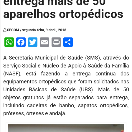
entrega mais de 50
aparelhos ortopédicos
SECOM / segunda-feira, 9 abril , 2018
WhatsApp
Facebook
Twitter
Email
Print
Share
A Secretaria Municipal de Saúde (SMS), através do
Serviço Social e Núcleo de Apoio à Saúde da Família
(NASF), está fazendo a entrega contínua dos
equipamentos ortopédicos que foram solicitados nas
Unidades Básicas de Saúde (UBS). Mais de 50
objetos gratuitos já estão separados para entrega,
incluindo cadeiras de banho, sapatos ortopédicos,
próteses, órteses e andajá.