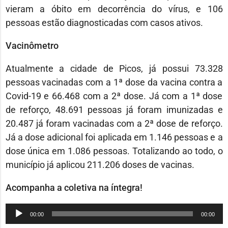
vieram a óbito em decorrência do vírus, e 106
pessoas estão diagnosticadas com casos ativos.
Vacinômetro
Atualmente a cidade de Picos, já possui 73.328
pessoas vacinadas com a 1ª dose da vacina contra a
Covid-19 e 66.468 com a 2ª dose. Já com a 1ª dose
de reforço, 48.691 pessoas já foram imunizadas e
20.487 já foram vacinadas com a 2ª dose de reforço.
Já a dose adicional foi aplicada em 1.146 pessoas e a
dose única em 1.086 pessoas. Totalizando ao todo, o
município já aplicou 211.206 doses de vacinas.
Acompanha a coletiva na íntegra!
Tocador
00:00
00:00
de