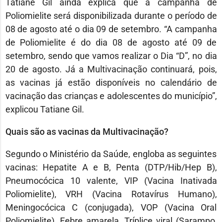
Tatiane Gil ainda explica que a campanha de
Poliomielite será disponibilizada durante o período de
08 de agosto até o dia 09 de setembro. “A campanha
de Poliomielite é do dia 08 de agosto até 09 de
setembro, sendo que vamos realizar o Dia “D”, no dia
20 de agosto. Já a Multivacinação continuará, pois,
as vacinas já estão disponíveis no calendário de
vacinação das crianças e adolescentes do município”,
explicou Tatiane Gil.
Quais são as vacinas da Multivacinação?
Segundo o Ministério da Saúde, engloba as seguintes
vacinas: Hepatite A e B, Penta (DTP/Hib/Hep B),
Pneumocócica 10 valente, VIP (Vacina Inativada
Poliomielite), VRH (Vacina Rotavírus Humano),
Meningocócica C (conjugada), VOP (Vacina Oral
Poliomielite), Febre amarela, Tríplice viral (Sarampo,