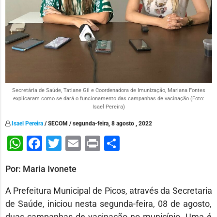
Secretária de Saúde, Tatiane Gil e Coordenadora de Imunização, Mariana Fontes
explicaram como se dará o funcionamento das campanhas de vacinação (Foto:
Isael Pereira)
Isael Pereira
/ SECOM / segunda-feira, 8 agosto , 2022
WhatsApp
Facebook
Twitter
Email
Print
Share
Por: Maria Ivonete
A Prefeitura Municipal de Picos, através da Secretaria
de Saúde, iniciou nesta segunda-feira, 08 de agosto,
duas campanhas de vacinação no município. Uma é