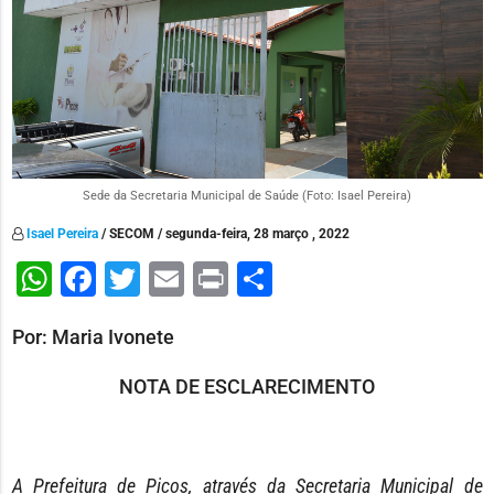
Sede da Secretaria Municipal de Saúde (Foto: Isael Pereira)
Isael Pereira
/ SECOM / segunda-feira, 28 março , 2022
WhatsApp
Facebook
Twitter
Email
Print
Share
Por: Maria Ivonete
NOTA DE ESCLARECIMENTO
A Prefeitura de Picos, através da Secretaria Municipal de