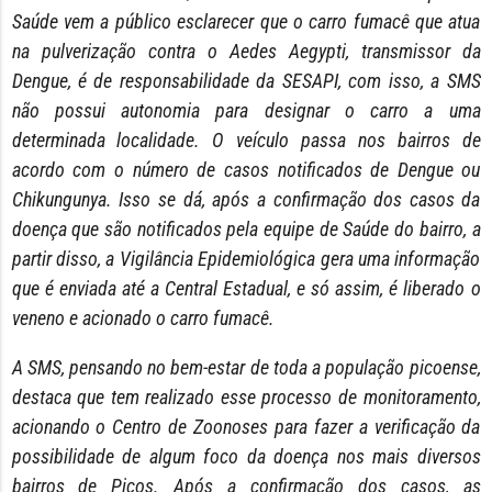
Saúde vem a público esclarecer que o carro fumacê que atua
na pulverização contra o Aedes Aegypti, transmissor da
Dengue, é de responsabilidade da SESAPI, com isso, a SMS
não possui autonomia para designar o carro a uma
determinada localidade. O veículo passa nos bairros de
acordo com o número de casos notificados de Dengue ou
Chikungunya. Isso se dá, após a confirmação dos casos da
doença que são notificados pela equipe de Saúde do bairro, a
partir disso, a Vigilância Epidemiológica gera uma informação
que é enviada até a Central Estadual, e só assim, é liberado o
veneno e acionado o carro fumacê.
A SMS, pensando no bem-estar de toda a população picoense,
destaca que tem realizado esse processo de monitoramento,
acionando o Centro de Zoonoses para fazer a verificação da
possibilidade de algum foco da doença nos mais diversos
bairros de Picos. Após a confirmação dos casos, as