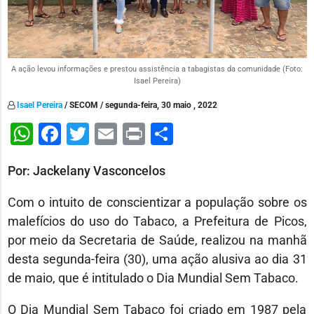
A ação levou informações e prestou assistência a tabagistas da comunidade (Foto:
Isael Pereira)
Isael Pereira
/ SECOM / segunda-feira, 30 maio , 2022
WhatsApp
Facebook
Twitter
Email
Print
Share
Por: Jackelany Vasconcelos
Com o intuito de conscientizar a população sobre os
malefícios do uso do Tabaco, a Prefeitura de Picos,
por meio da Secretaria de Saúde, realizou na manhã
desta segunda-feira (30), uma ação alusiva ao dia 31
de maio, que é intitulado o Dia Mundial Sem Tabaco.
O Dia Mundial Sem Tabaco foi criado em 1987 pela