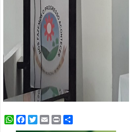
WhatsApp
Facebook
Twitter
Email
Print
Share