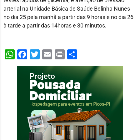
testes rápidos de glicemia, e aferição de pressão
arterial na Unidade Básica de Saúde Belinha Nunes
no dia 25 pela manhã a partir das 9 horas e no dia 26
à tarde a partir das 14horas e 30 minutos.
WhatsApp
Facebook
Twitter
Email
Print
Share