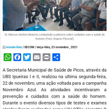
Dr. Marcos Antônio Bezerra, conduzindo a palestra sobre cuidados com a saúde do
homem (Foto: Arquivo Pessoal)
Ivonete Reis
/ SECOM / terça-feira, 23 novembro , 2021
WhatsApp
Facebook
Twitter
Email
Print
Share
A Secretaria Municipal de Saúde de Picos, através da
UBS Ipueiras I e II, realizou na ultima segunda-feira,
22 de novembro, uma ação voltada para a campanha
Novembro Azul. As atividades incentivaram a
prevenção e cuidados com a saúde do homem.
Durante o evento diversos tipos de testes e exames