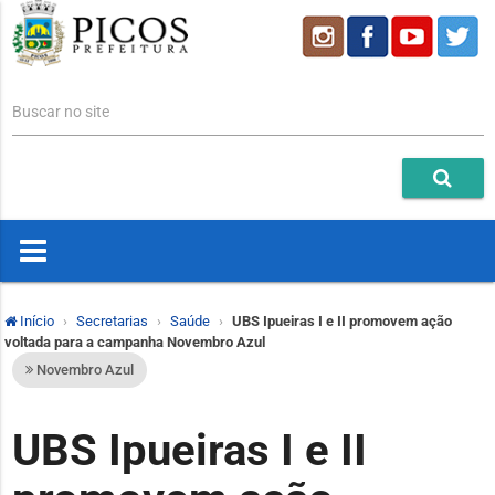
Buscar no site
Início
Secretarias
Saúde
UBS Ipueiras I e II promovem ação
voltada para a campanha Novembro Azul
Novembro Azul
UBS Ipueiras I e II