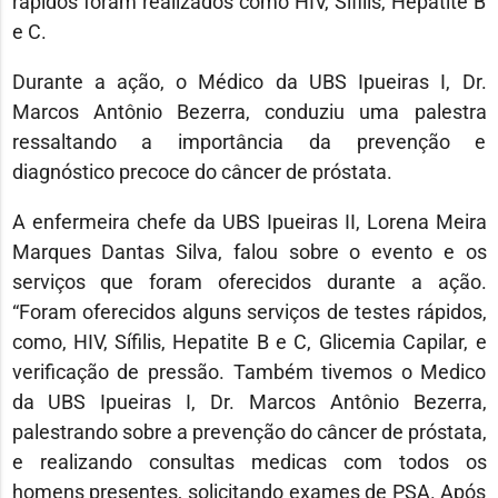
rápidos foram realizados como HIV, Sífilis, Hepatite B
e C.
Durante a ação, o Médico da UBS Ipueiras I, Dr.
Marcos Antônio Bezerra, conduziu uma palestra
ressaltando a importância da prevenção e
diagnóstico precoce do câncer de próstata.
A enfermeira chefe da UBS Ipueiras II, Lorena Meira
Marques Dantas Silva, falou sobre o evento e os
serviços que foram oferecidos durante a ação.
“Foram oferecidos alguns serviços de testes rápidos,
como, HIV, Sífilis, Hepatite B e C, Glicemia Capilar, e
verificação de pressão. Também tivemos o Medico
da UBS Ipueiras I, Dr. Marcos Antônio Bezerra,
palestrando sobre a prevenção do câncer de próstata,
e realizando consultas medicas com todos os
homens presentes, solicitando exames de PSA. Após